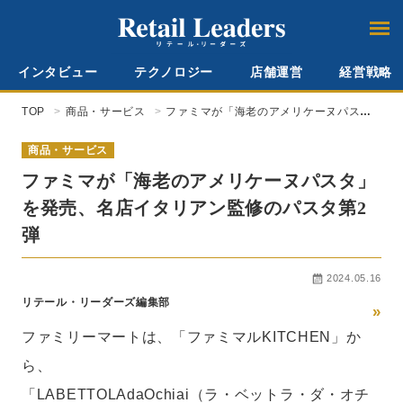
インタビュー
テクノロジー
店舗運営
経営戦略
TOP
商品・サービス
ファミマが「海老のアメリケーヌパス
タ」を発売、名店イタリアン監修のパス
タ第2弾
商品・サービス
ファミマが「海老のアメリケーヌパスタ」
を発売、名店イタリアン監修のパスタ第2
弾
2024.05.16
リテール・リーダーズ編集部
»
ファミリーマートは、「ファミマルKITCHEN」か
ら、
「LABETTOLAdaOchiai（ラ・ベットラ・ダ・オチ