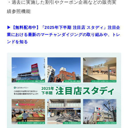
・過去に実施した割引やクーポン企画などの販売実
績参照機能
▶︎【無料配布中】「2025年下半期 注目店 スタディ」注目企
業における最新のマーチャンダイジングの取り組みや、トレ
ンドを知る