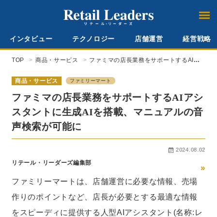
インタビュー
テクノロジー
店舗運営
経営戦略
TOP
商品・サービス
ファミマの店長業務をサポートするAIア
シスタントに生成AIを搭載、マニュアル
の音声検索が可能に
商品・サービス
ファミリーマート
ファミマの店長業務をサポートするAIアシ
スタントに生成AIを搭載、マニュアルの音
声検索が可能に
2024.08.02
リテール・リーダーズ編集部
»
ファミリーマートは、店舗運営に必要な情報、売場
作りのポイントなど、店長が必要とする最適な情報
をスピーディに提供する人型AIアシスタント(名称:レ