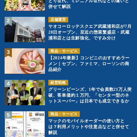
とり世代、ミレニアル世代などの違いと
併せて解説
店舗運営
ヤオコーロッテスクエア武蔵浦和店が7月
28日オープン、至近の惣菜繁盛店・武蔵
浦和店とは生鮮強化、ですみ分け
商品・サービス
【2024年最新】コンビニのおすすめラー
メン｜セブン、ファミマ、ローソンの商
品紹介
経営戦略
グリーンビーンズ、1年で会員数21万人突
破、客単価約１万円、「センター型のネ
ットスーパー」は日本でも成立できるか
商品・サービス
マックのモバイルオーダーの使い方と
は？利用メリットや注意点などと併せて
解説