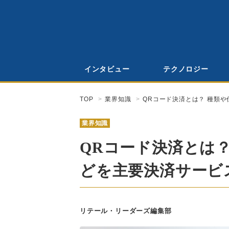
インタビュー
テクノロジー
TOP
業界知識
QRコード決済とは？ 種類
業界知識
QRコード決済とは
どを主要決済サービ
リテール・リーダーズ編集部