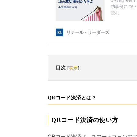
目次
[
表示
]
QRコード決済とは？
QRコード決済の使い方
QRコード決済は、スマートフォンの