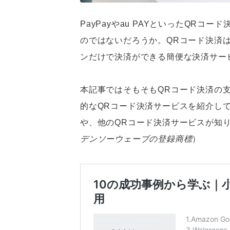
PayPayやau PAYといったQR
のではないだろうか。QRコード決済
ンだけで決済ができる簡便な決済サー
本記事ではそもそもQRコード決済の
的なQRコード決済サービスを紹介し
や、他のQRコード決済サービスが知
デンソーウェーブの登録商標
）