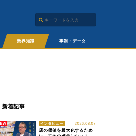
業界知識
事例・データ
新着記事
NEW
インタビュー
2026.08.07
店の価値を最大化するため