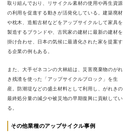
取り組んでおり、リサイクル素材の使用や再生資源
の利用を促進する動きが活発化している。建築廃材
や枕木、造船古材などをアップサイクルして家具を
製造するブランドや、古民家の建材に最新の建材を
掛け合わせ、日本の気候に最適化された家を提案す
る企業の例もある。
また、大手ゼネコンの大林組は、災害廃棄物のがれ
き残渣を使った「アップサイクルブロック」を生
産。防潮堤などの盛土材料として利用し、がれきの
最終処分量の減少や被災地の早期復興に貢献してい
る。
その他業種のアップサイクル事例