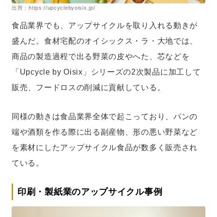
出所：https://upcyclebyoisix.jp/
食品業界でも、アップサイクルを取り入れる動きが
盛んだ。食材宅配のオイシックス・ラ・大地では、
商品の製造過程で出る野菜の皮やへた、芯などを
「Upcycle by Oisix」シリーズの2次製品に加工して
販売、フードロスの削減に貢献している。
同様の動きは食品業界全体で起こっており、パンの
端や酒類を作る際に出る副産物、形の悪い野菜など
を素材にしたアップサイクル食品が数多く販売され
ている。
印刷・製紙業のアップサイクル事例