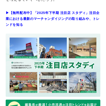
▶︎【無料配布中】「2025年下半期 注目店 スタディ」注目企
業における最新のマーチャンダイジングの取り組みや、トレ
ンドを知る