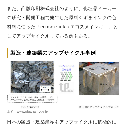
また、凸版印刷株式会社のように、化粧品メーカー
の研究・開発工程で発生した原料くずをインクの色
材料に使った「ecosme ink（エコスメインキ）」と
してアップサイクルしている例もある。
製造・建築業のアップサイクル事例
出所：www.obayashi.co.jp
日本の製造・建築業界もアップサイクルに積極的に