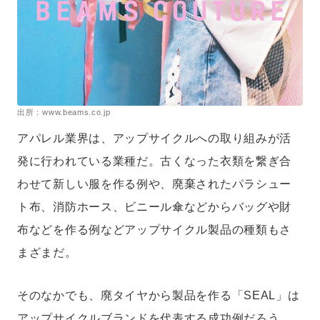
出所：www.beams.co.jp
アパレル業界は、アップサイクルへの取り組みが活
発に行われている業種だ。古くなった衣類を繋ぎ合
わせて新しい服を作る例や、廃棄されたパラシュー
ト布、消防ホース、ビニール傘などからバッグや財
布などを作る例などアップサイクル製品の種類もさ
まざまだ。
そのなかでも、廃タイヤから製品を作る「SEAL」は
アップサイクルブランドを代表する成功例だろう。