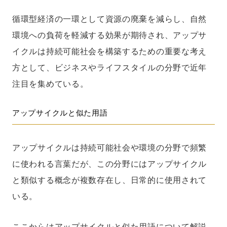
循環型経済の一環として資源の廃棄を減らし、自然
環境への負荷を軽減する効果が期待され、アップサ
イクルは持続可能社会を構築するための重要な考え
方として、ビジネスやライフスタイルの分野で近年
注目を集めている。
アップサイクルと似た用語
アップサイクルは持続可能社会や環境の分野で頻繁
に使われる言葉だが、この分野にはアップサイクル
と類似する概念が複数存在し、日常的に使用されて
いる。
ここからはアップサイクルと似た用語について解説