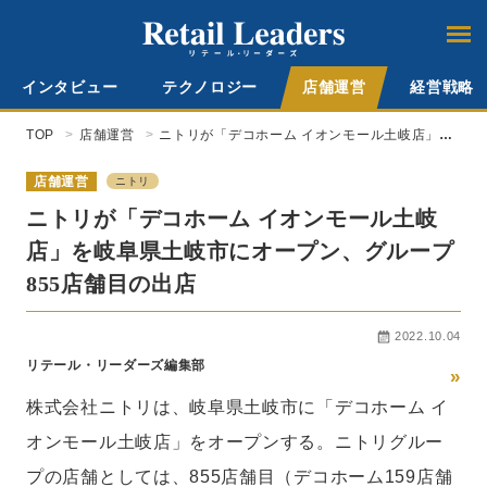
インタビュー
テクノロジー
店舗運営
経営戦略
TOP
店舗運営
ニトリが「デコホーム イオンモール土岐店」を
岐阜県土岐市にオープン、グループ855店舗目の
出店
店舗運営
ニトリ
ニトリが「デコホーム イオンモール土岐
店」を岐阜県土岐市にオープン、グループ
855店舗目の出店
2022.10.04
リテール・リーダーズ編集部
»
株式会社ニトリは、岐阜県土岐市に「デコホーム イ
オンモール土岐店」をオープンする。ニトリグルー
プの店舗としては、855店舗目（デコホーム159店舗