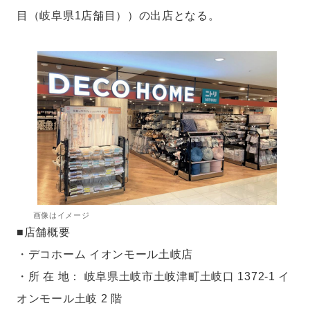
目（岐阜県1店舗目））の出店となる。
画像はイメージ
■店舗概要
・デコホーム イオンモール土岐店
・所 在 地： 岐阜県土岐市土岐津町土岐口 1372-1 イ
オンモール土岐 2 階