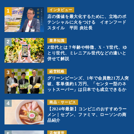
インタビュー
店の価値を最大化するために、立地のポ
テンシャルに火をつける イオンフード
スタイル 平田 炎社長
業界知識
Z世代とは？年齢や特徴、X・Y世代、ゆ
とり世代、ミレニアル世代などの違いと
併せて解説
経営戦略
グリーンビーンズ、1年で会員数21万人突
破、客単価約１万円、「センター型のネ
ットスーパー」は日本でも成立できるか
商品・サービス
【2024年最新】コンビニのおすすめラー
メン｜セブン、ファミマ、ローソンの商
品紹介
店舗運営