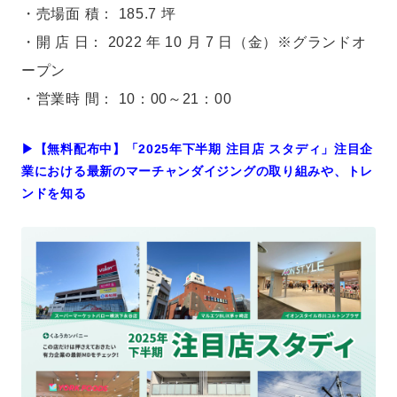
・売場面 積： 185.7 坪
・開 店 日： 2022 年 10 月 7 日（金）※グランドオ
ープン
・営業時 間： 10：00～21：00
▶︎【無料配布中】「2025年下半期 注目店 スタディ」注目企
業における最新のマーチャンダイジングの取り組みや、トレ
ンドを知る