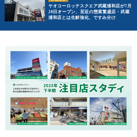
ヤオコーロッテスクエア武蔵浦和店が7月
28日オープン、至近の惣菜繁盛店・武蔵
浦和店とは生鮮強化、ですみ分け