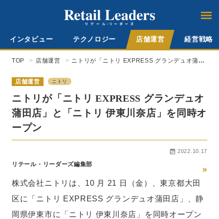
インタビュー
テクノロジー
店舗運営
経営戦略
TOP
店舗運営
ニトリが「ニトリ EXPRESS グランデュオ蒲田
店」と「ニトリ 伊東川奈店」を同時オープン
店舗運営
ニトリ
ニトリが「ニトリ EXPRESS グランデュオ
蒲田店」と「ニトリ 伊東川奈店」を同時オ
ープン
2022.10.17
リテール・リーダーズ編集部
»
株式会社ニトリは、10 月 21 日（金）、東京都大田
区に「ニトリ EXPRESS グランデュオ蒲田店」、静
岡県伊東市に「ニトリ 伊東川奈店」を同時オープン