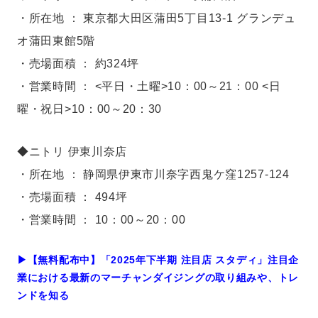
・所在地 ： 東京都大田区蒲田5丁目13-1 グランデュ
オ蒲田東館5階
・売場面積 ： 約324坪
・営業時間 ： <平日・土曜>10：00～21：00 <日
曜・祝日>10：00～20：30
◆ニトリ 伊東川奈店
・所在地 ： 静岡県伊東市川奈字西鬼ケ窪1257-124
・売場面積 ： 494坪
・営業時間 ： 10：00～20：00
▶︎【無料配布中】「2025年下半期 注目店 スタディ」注目企
業における最新のマーチャンダイジングの取り組みや、トレ
ンドを知る