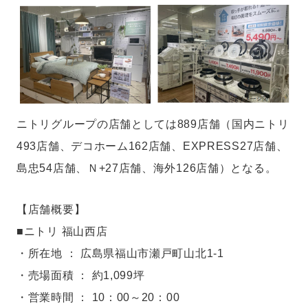
ニトリグループの店舗としては889店舗（国内ニトリ
493店舗、デコホーム162店舗、EXPRESS27店舗、
島忠54店舗、Ｎ+27店舗、海外126店舗）となる。
【店舗概要】
■ニトリ 福山西店
・所在地 ： 広島県福山市瀬戸町山北1-1
・売場面積 ： 約1,099坪
・営業時間 ： 10：00～20：00