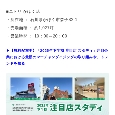
■ニトリ かほく店
・所在地 ： 石川県かほく市森子82-1
・売場面積 ： 約1,027坪
・営業時間 ： 10：00～20：00
▶︎【無料配布中】「2025年下半期 注目店 スタディ」注目企
業における最新のマーチャンダイジングの取り組みや、トレ
ンドを知る