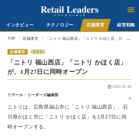
インタビュー
テクノロジー
店舗運営
経営戦略
TOP
店舗運営
「ニトリ 福山西店」「ニトリ かほく店」が、1
月27日に同時オープン
店舗運営
ニトリ
「ニトリ 福山西店」「ニトリ かほく店」
が、1月27日に同時オープン
2023.01.25
リテール・リーダーズ編集部
»
ニトリは、広島県福山市に「ニトリ 福山西店」、石
川県かほく市に「ニトリ かほく店」を1月27日に同
時オープンする。