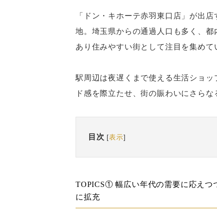
「ドン・キホーテ赤羽東口店」が出店
地。埼玉県からの通過人口も多く、都
あり住みやすい街として注目を集めて
駅周辺は夜遅くまで使える生活ショッ
ド感を際立たせ、街の賑わいにさらな
目次
[
表示
]
TOPICS① 幅広い年代の需要に応えつ
に拡充