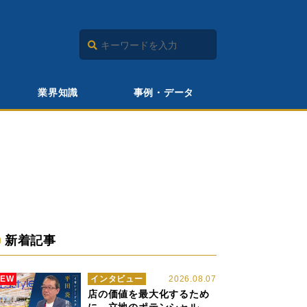
業界知識
事例・データ
新着記事
NEW
インタビュー
2026.08.07
店の価値を最大化するため