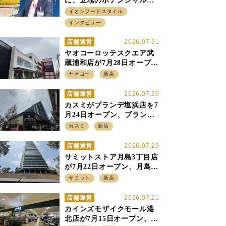
に、立地のポテンシャルに
火をつける イオンフード
イオンフードスタイル
スタイル 平田 炎社長
インタビュー
店舗運営
2026.07.31
ヤオコーロッテスクエア武
蔵浦和店が7月28日オープ
ン、至近の惣菜繁盛店・武
ヤオコー
新店
蔵浦和店とは生鮮強化、で
すみ分け
店舗運営
2026.07.30
カスミがブランデ塩浜店を7
月24日オープン、ブランデ5
店目は生鮮、デリカ強化の
カスミ
新店
一方で通常店の要素も取り
入れ
店舗運営
2026.07.29
サミットストア月島3丁目店
が7月22日オープン、月島の
58階建てタワーマンション1
サミット
新店
階に生鮮強化の小商圏型店
を出店
店舗運営
2026.07.21
カインズモザイクモール港
北店が7月15日オープン、出