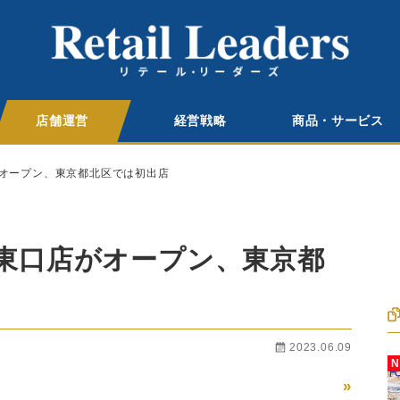
店舗運営
経営戦略
商品・サービス
オープン、東京都北区では初出店
東口店がオープン、東京都
2023.06.09
»