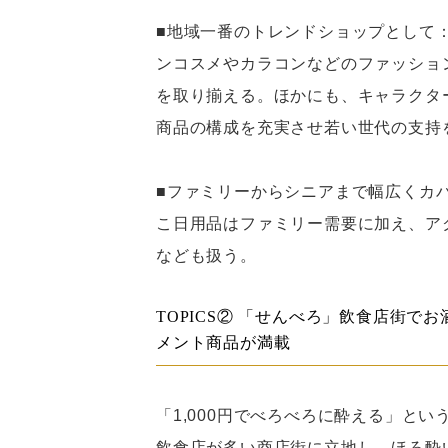
■地域一番のトレンドショップとして
ンコスメやカラコンなどのファッショ
を取り揃える。ほかにも、キャラクタ
商品の構成を充実させ若い世代の支持
■ファミリーからシニアまで幅広くカ
こ日用品はファミリー需要に加え、ア
なども扱う。
TOPICS② 「せんべろ」飲食店街
メント商品が満載
「1,000円でべろべろに酔える」と
飲食店が多い商店街に立地し、ほろ酔