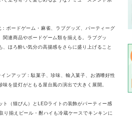
化：ボードゲーム・麻雀、ラブグッズ、パーティーグ
、関連商品やボードゲーム類を揃える。ラブグッ
も、ほろ酔い気分の高揚感をさらに盛り上げること
ラインアップ：駄菓子、珍味、輸入菓子、お酒嗜好性
珍味を提灯がともる屋台風の演出で大きく展開。
ット（猫びん）とLEDライトの装飾がパーティー感
も取り揃えビール・酎ハイも冷蔵ケースでキンキンに