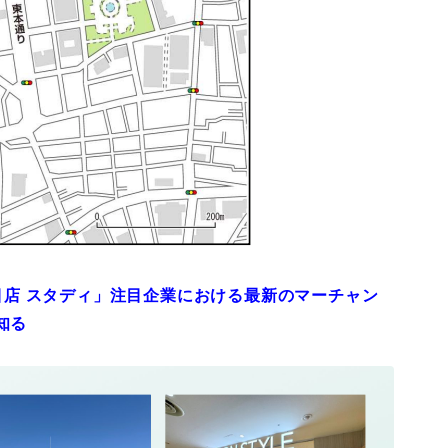
注目店 スタディ」注目企業における最新のマーチャン
知る