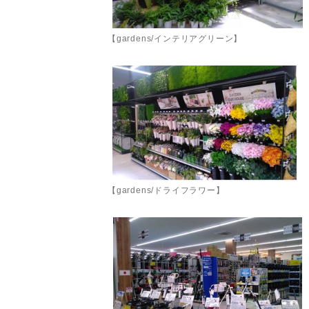
【gardens/インテリアグリーン】
【gardens/ドライフラワー】