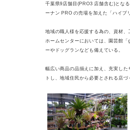
千葉県9店舗目(PRO3 店舗含む)
ーナン PRO の売場を加えた「ハイ
地域の職人様を応援する為の、資材、
ホームセンターにおいては、園芸館「g
ーやドッグランなども備えている。
幅広い商品の品揃えに加え、充実した
トし、地域住民から必要とされる店づ