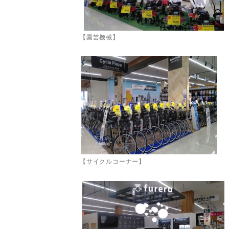
【園芸機械】
【サイクルコーナー】