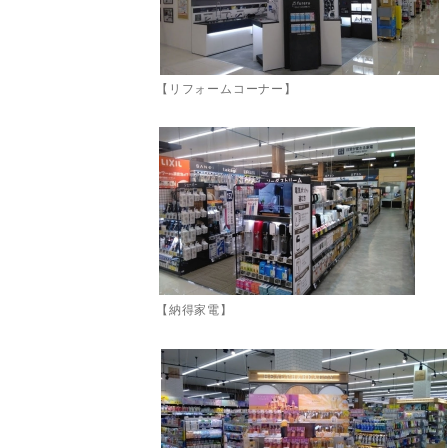
【リフォームコーナー】
【納得家電】