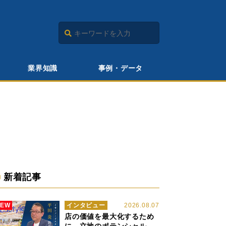
業界知識
事例・データ
新着記事
NEW
インタビュー
2026.08.07
店の価値を最大化するため