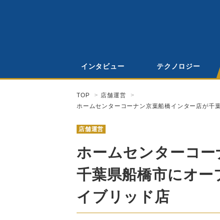
インタビュー
テクノロジー
TOP
店舗運営
ホームセンターコーナン京葉船橋インター店が千葉
店舗運営
ホームセンターコー
千葉県船橋市にオープ
イブリッド店