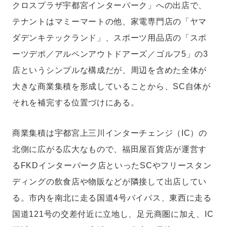
クロスプラザ宇都宮インターパーク」への出店で、
テナントはマミーマートの他、家電専門店の「ヤマ
ダデンキテックランド」、スポーツ用品店の「スポ
ーツデポ／アルペンアウトドアーズ／ゴルフ5」の3
店というシンプルな構成だが、周辺を含めた全体が
大きな商業集積を形成していることから、SC自体が
それを補完する位置づけにある。
商業集積は宇都宮上三川インターチェンジ（IC）の
北側に広がる広大なもので、福田屋百貨店が運営す
るFKDインターパーク店といったSCやフリースタン
ディングの飲食店や物販などが隣接して出店してい
る。市内を南北に走る国道4号バイパス、東西に走る
国道121号の交差付近に立地し、足元商圏に加え、IC