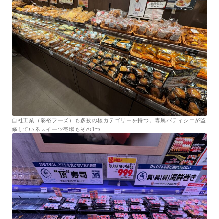
自社工業（彩裕フーズ）も多数の核カテゴリーを持つ。専属パティシエが監
修しているスイーツ売場もその1つ