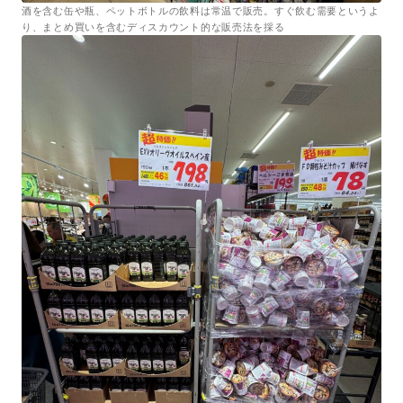
酒を含む缶や瓶、ペットボトルの飲料は常温で販売。すぐ飲む需要というよ
り、まとめ買いを含むディスカウント的な販売法を採る