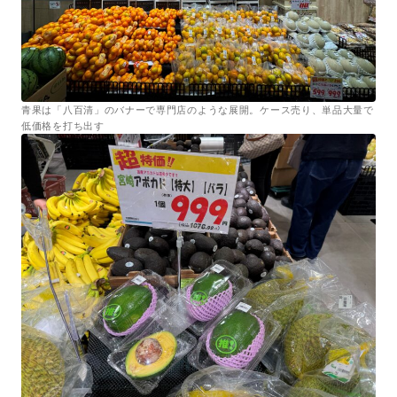
青果は「八百清」のバナーで専門店のような展開。ケース売り、単品大量で
低価格を打ち出す