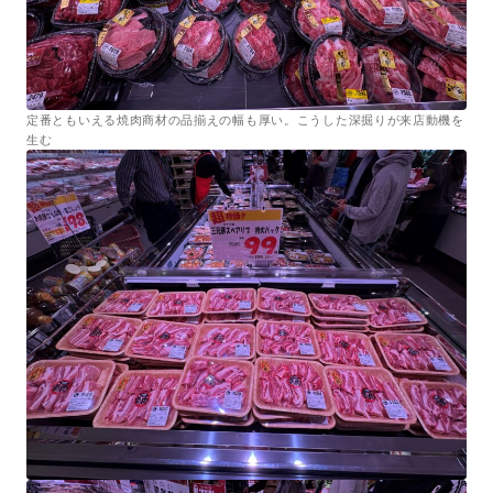
定番ともいえる焼肉商材の品揃えの幅も厚い。こうした深掘りが来店動機を
生む