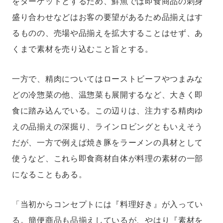
をターゲットとするため、鮮魚では即食商品の刺身
盛り合わせなどはお客の要望があるため品揃えはす
るものの、売場や品揃えを拡大することはせず、あ
くまで素材を売り込むこと旨とする。
一方で、精肉についてはローストビーフやつまみな
どの冷惣菜の他、温惣菜も展開するなど、大きく即
食に踏み込んでいる。この辺りは、注力する精肉ゆ
えの品揃えの深掘り、ラインロビングともいえそう
だが、一方で例えば焼き豚をラーメンの具材として
使うなど、これら即食商材自体が料理の素材の一部
になることもある。
「当初からコンセプトには『料理好き』が入ってい
る。簡便商品も品揃えしているが、やはり『素材を