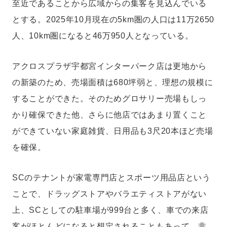
至近であることから広域からの集客を見込んでいる
とする。2025年10月現在の5km圏の人口は11万2650
人、10km圏になると46万950人となっている。
アクロスプラザ宇都宮インターパーク店は更地から
の新築のため、売場面積は680坪弱と、理想の規模に
することができた。そのためグロサリー売場もしっ
かり確保できた他、さらに他店ではあまり置くこと
ができていない家庭雑貨、日用品も3尺20本ほど売場
を確保。
SCのテナントが家電専門店とスポーツ用品店という
ことで、ドラッグストアやバラエティストアがない
上、SCとしての駐車場が999台と多く、車での来店
客がほとんどになると想定されることもあって、非