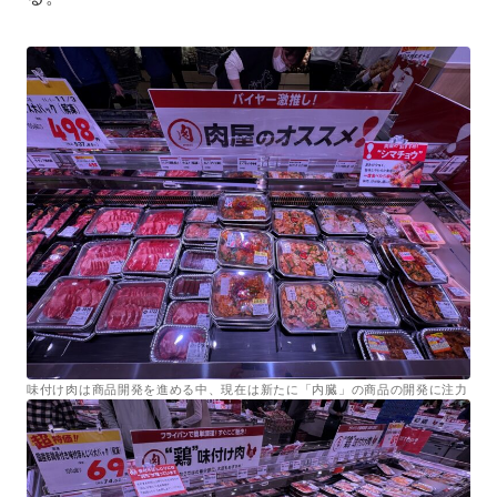
味付け肉は商品開発を進める中、現在は新たに「内臓」の商品の開発に注力