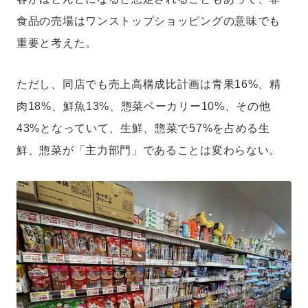
食品の売場はワンストップショッピングの意味でも
重要と考えた。
ただし、同店でも売上高構成比計画は青果16%、精
肉18%、鮮魚13%、惣菜ベーカリー10%、その他
43%となっていて、生鮮、惣菜で57%を占める生
鮮、惣菜が「主力部門」であることは変わらない。