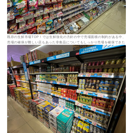
既存の生鮮市場TOP！では生鮮強化の方針の中で売場面積の制約がある中、
売場の確保が難しい店もあった非食品についてもしっかり売場を確保できた