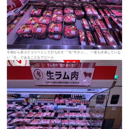
今期から新カテゴリーとして打ち出す「“生”牛タン」。一度も冷凍していな
い「生」であることをアピール