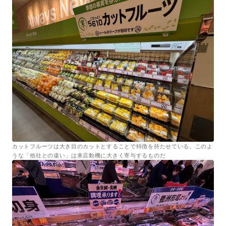
カットフルーツは大き目のカットとすることで特徴を持たせている。このよ
うな「他社との違い」は来店動機に大きく寄与するものだ