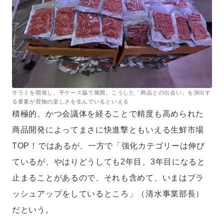
サラミを開発し、平ケース脇で展開。こうした「商品との出会い」を演出す
る要素が買物の楽しさを生んでいるといえる
積極的、かつ会議体を経ることで精度も高められた
商品開発によってまさに快進撃ともいえる生鮮市場
TOP！ではあるが、一方で「強化カテゴリーは伸び
ているが、やはりどうしても2年目、3年目になると
止まることがあるので、それも含めて、いまはブラ
ッシュアップをしているところ」（清水事業部長）
だという。