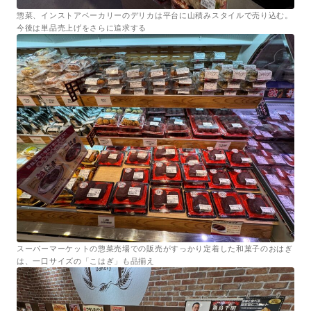
惣菜、インストアベーカリーのデリカは平台に山積みスタイルで売り込む。
今後は単品売上げをさらに追求する
スーパーマーケットの惣菜売場での販売がすっかり定着した和菓子のおはぎ
は、一口サイズの「こはぎ」も品揃え