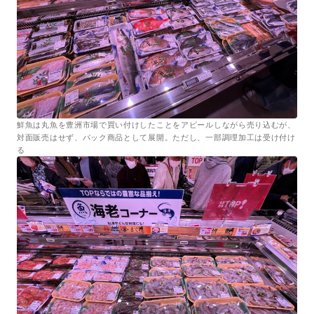
鮮魚は丸魚を豊洲市場で買い付けしたことをアピールしながら売り込むが、
対面販売はせず、パック商品として展開。ただし、一部調理加工は受け付け
る