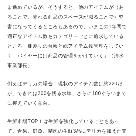
ま進めているが、そうすると、他のアイテムが（あ
ることで、売れる商品のスペースが減ることで）弊
害になってくるところもあるので、いまこの1年間で
適正なアイテム数をカテゴリーごとに追求している
ところ。棚割りの台帳と総アイテム数管理をしてい
く。バイヤーには商品の管理をかけていく」（清水
事業部長）
例えばデリカの場合、現状のアイテム数は約220だ
が、できれは200を切る水準、さらに180ぐらいまで
に抑えていく意向。
生鮮市場TOP！は生鮮を強化していることもあっ
て、青果、鮮魚、精肉の生鮮3品にデリカを加えた売