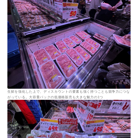
生鮮を強化した上で、ディスカウントの要素も強く持つことも競争力につな
がっている。大容量パックの低価格販売も大きな魅力の1つ