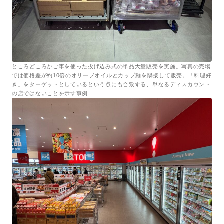
ところどころかご車を使った投げ込み式の単品大量販売を実施。写真の売場
では価格差が約10倍のオリーブオイルとカップ麺を隣接して販売。「料理好
き」をターゲットとしているという点にも合致する、単なるディスカウント
の店ではないことを示す事例