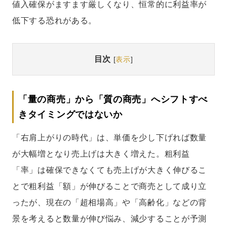
値入確保がますます厳しくなり、恒常的に利益率が
低下する恐れがある。
目次
[
表示
]
「量の商売」から「質の商売」へシフトすべ
きタイミングではないか
「右肩上がりの時代」は、単価を少し下げれば数量
が大幅増となり売上げは大きく増えた。粗利益
「率」は確保できなくても売上げが大きく伸びるこ
とで粗利益「額」が伸びることで商売として成り立
ったが、現在の「超相場高」や「高齢化」などの背
景を考えると数量が伸び悩み、減少することが予測