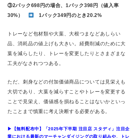
③2パック698円の場合、1パック398円（値入率
30%）
1パック349円のとき20.2%
トレーなど包材類や大葉、大根つまなどあしらい
品、消耗品の値上げも大きい。経費削減のために大
葉を減らしたり、トレーを変更したりとさまざまな
工夫がなされつつある。
ただ、刺身などの付加価値商品については見栄えも
大切であり、大葉を減らすことやトレーを変更する
ことで見栄え、価値感を損ねることはないかといっ
たことまで慎重に考え決断する必要がある。
▶︎【無料配布中】「2025年下半期 注目店 スタディ」注目企
業における最新のマーチャンダイジングの取り組みや、トレ