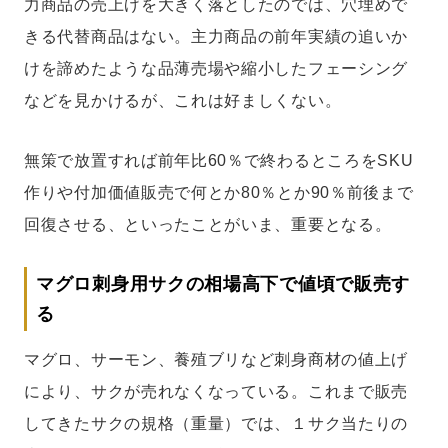
力商品の売上げを大きく落としたのでは、穴埋めで
きる代替商品はない。主力商品の前年実績の追いか
けを諦めたような品薄売場や縮小したフェーシング
などを見かけるが、これは好ましくない。
無策で放置すれば前年比60％で終わるところをSKU
作りや付加価値販売で何とか80％とか90％前後まで
回復させる、といったことがいま、重要となる。
マグロ刺身用サクの相場高下で値頃で販売す
る
マグロ、サーモン、養殖ブリなど刺身商材の値上げ
により、サクが売れなくなっている。これまで販売
してきたサクの規格（重量）では、１サク当たりの