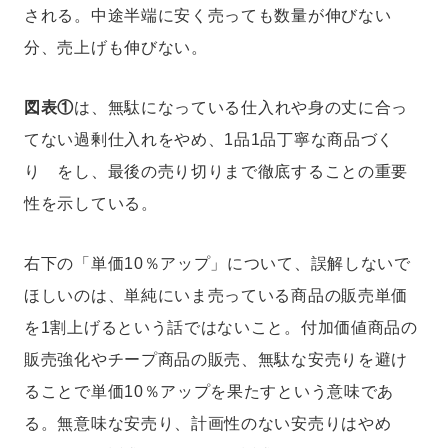
される。中途半端に安く売っても数量が伸びない
分、売上げも伸びない。
図表①
は、無駄になっている仕入れや身の丈に合っ
てない過剰仕入れをやめ、1品1品丁寧な商品づく
り をし、最後の売り切りまで徹底することの重要
性を示している。
右下の「単価10％アップ」について、誤解しないで
ほしいのは、単純にいま売っている商品の販売単価
を1割上げるという話ではないこと。付加価値商品の
販売強化やチープ商品の販売、無駄な安売りを避け
ることで単価10％アップを果たすという意味であ
る。無意味な安売り、計画性のない安売りはやめ