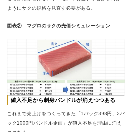
ようにサクの規格を見直す必要がある。
図表② マグロのサクの売価シミュレーション
値入不足から刺身バンドルが消えつつある
これまで売上げをつくってきた「1パック398円、3パ
ック1000円バンドル企画」が値入不足を理由に消え