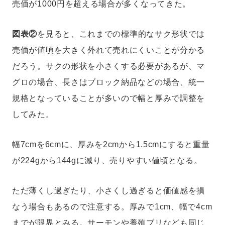
売価が1000円を超える場合が多くなってきた。
図表②
を見ると、これまでの標準的なサク形状では
売価が値頃を大きく外れて売れにくいことが分かる
だろう。サクの形状を小さくする必要があるが、マ
グロの場合、長さはブロック納品などの場合、統一
規格となっていることが多いので幅と厚みで調整を
してみた。
幅7cmを6cmに、厚みを2cmから1.5cmにすると重量
が224gから144gに減り、売りやすい値頃となる。
ただ薄くし過ぎたり、小さくし過ぎると価値感を損
なう場合もあるので注意する。厚みで1cm、幅で4cm
までが限界とみる。サーモンや養殖ブリなども同じ