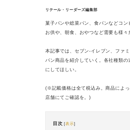
リテール・リーダーズ編集部
菓子パンや総菜パン、食パンなどコン
お供や、朝食、おやつなど需要も様々
本記事では、セブン-イレブン、ファ
パン商品を紹介していく。各社種類の
にしてほしい。
(※記載価格は全て税込み。商品によ
店舗にてご確認を。)
目次
[
表示
]