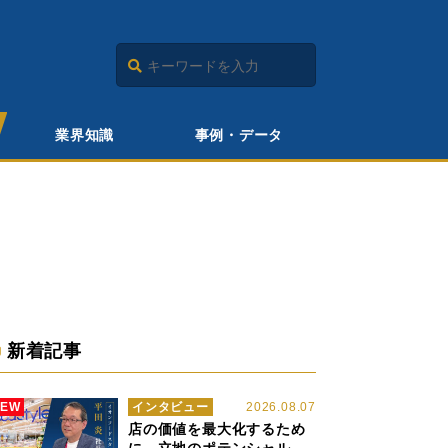
業界知識
事例・データ
新着記事
NEW
インタビュー
2026.08.07
店の価値を最大化するため