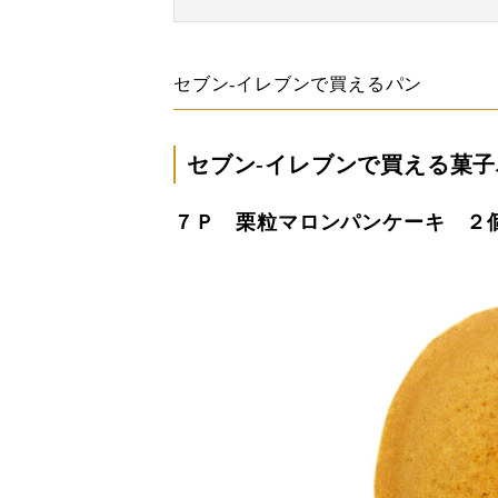
セブン-イレブンで買えるパン
セブン-イレブンで買える菓子
７Ｐ 栗粒マロンパンケーキ ２