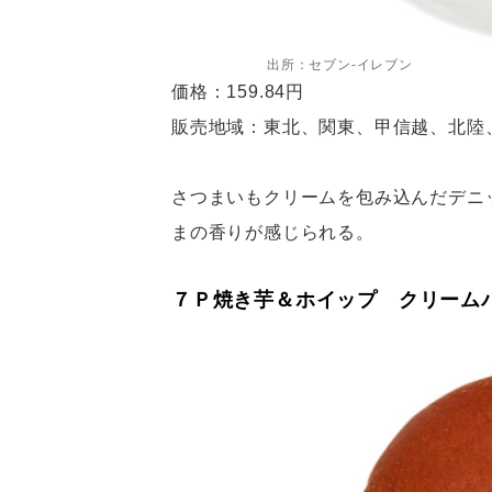
出所：セブン-イレブン
価格：159.84円
販売地域：東北、関東、甲信越、北陸
さつまいもクリームを包み込んだデニ
まの香りが感じられる。
７Ｐ焼き芋＆ホイップ クリーム