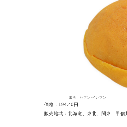
出所：セブン-イレブン
価格：194.40円
販売地域：北海道、東北、関東、甲信