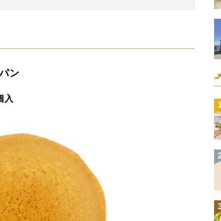
パン
個入