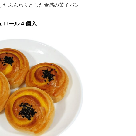
したふんわりとした食感の菓子パン。
ュロール４個入