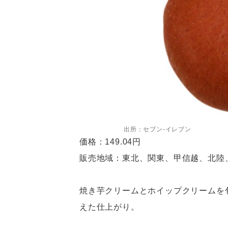
出所：セブン-イレブン
価格：149.04円
販売地域：東北、関東、甲信越、北陸
焼き芋クリームとホイップクリームを
えた仕上がり。