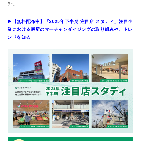
外。
▶︎【無料配布中】「2025年下半期 注目店 スタディ」注目企
業における最新のマーチャンダイジングの取り組みや、トレ
ンドを知る