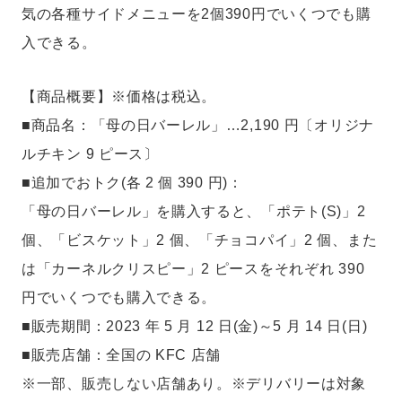
気の各種サイドメニューを2個390円でいくつでも購
入できる。
【商品概要】※価格は税込。
■商品名：「母の日バーレル」…2,190 円〔オリジナ
ルチキン 9 ピース〕
■追加でおトク(各 2 個 390 円)：
「母の日バーレル」を購入すると、「ポテト(S)」2
個、「ビスケット」2 個、「チョコパイ」2 個、また
は「カーネルクリスピー」2 ピースをそれぞれ 390
円でいくつでも購入できる。
■販売期間：2023 年 5 月 12 日(金)～5 月 14 日(日)
■販売店舗：全国の KFC 店舗
※一部、販売しない店舗あり。※デリバリーは対象