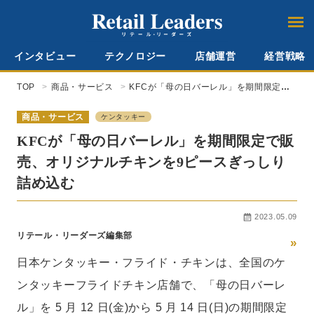
インタビュー
テクノロジー
店舗運営
経営戦略
TOP
商品・サービス
KFCが「母の日バーレル」を期間限定で
販売、オリジナルチキンを9ピースぎっし
り詰め込む
商品・サービス
ケンタッキー
KFCが「母の日バーレル」を期間限定で販
売、オリジナルチキンを9ピースぎっしり
詰め込む
2023.05.09
リテール・リーダーズ編集部
»
日本ケンタッキー・フライド・チキンは、全国のケ
ンタッキーフライドチキン店舗で、「母の日バーレ
ル」を 5 月 12 日(金)から 5 月 14 日(日)の期間限定