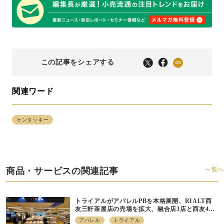
この記事をシェアする
関連ワード
ケンタッキー
商品・サービスの関連記事
一覧へ
トライアルがアパレルPBを本格展開、RIALT西
友三軒茶屋店の売場を拡大、融合店3店と西友40
店にも商品導入へ
アパレル
トライアル