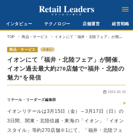
インタビュー
テクノロジー
店舗運営
経営戦略
TOP
商品・サービス
イオンにて「福井・北陸フェア」が開
催、イオン過去最大約270店舗で“福井・
北陸の魅力”を発信
商品・サービス
イオン
イオンにて「福井・北陸フェア」が開催、
イオン過去最大約270店舗で“福井・北陸の
魅力”を発信
2024.03.15
リテール・リーダーズ編集部
»
イオンリテールは3月15日（金）～3月17日（日）の
3日間、関東・北陸信越・東海の「イオン」「イオン
スタイル」等約270店舗※1にて、「福井・北陸フェ