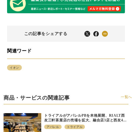
この記事をシェアする
関連ワード
イオン
商品・サービスの関連記事
一覧へ
トライアルがアパレルPBを本格展開、RIALT西
友三軒茶屋店の売場を拡大、融合店3店と西友40
店にも商品導入へ
アパレル
トライアル