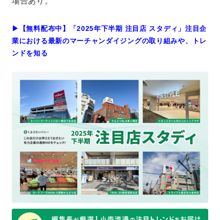
場合あり。
▶︎【無料配布中】「2025年下半期 注目店 スタディ」注目企
業における最新のマーチャンダイジングの取り組みや、トレ
ンドを知る