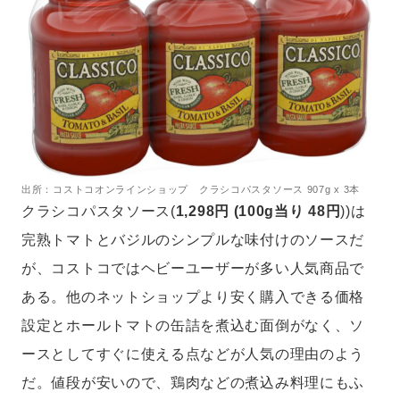
出所：コストコオンラインショップ クラシコパスタソース 907g x 3本
クラシコパスタソース(
1,298円 (100g当り 48円
))は
完熟トマトとバジルのシンプルな味付けのソースだ
が、コストコではヘビーユーザーが多い人気商品で
ある。他のネットショップより安く購入できる価格
設定とホールトマトの缶詰を煮込む面倒がなく、ソ
ースとしてすぐに使える点などが人気の理由のよう
だ。値段が安いので、鶏肉などの煮込み料理にもふ