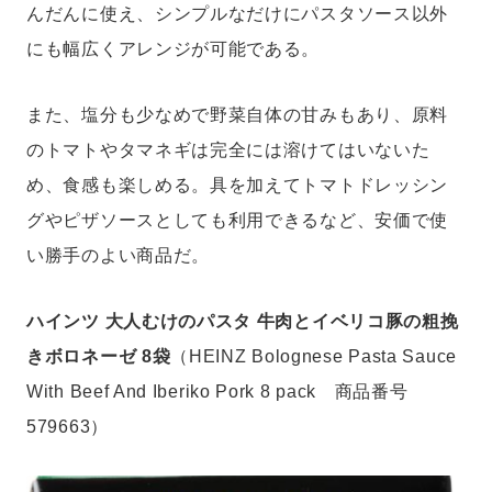
んだんに使え、シンプルなだけにパスタソース以外
にも幅広くアレンジが可能である。
また、塩分も少なめで野菜自体の甘みもあり、原料
のトマトやタマネギは完全には溶けてはいないた
め、食感も楽しめる。具を加えてトマトドレッシン
グやピザソースとしても利用できるなど、安価で使
い勝手のよい商品だ。
ハインツ 大人むけのパスタ 牛肉とイベリコ豚の粗挽
きボロネーゼ 8袋
（HEINZ Bolognese Pasta Sauce
With Beef And Iberiko Pork 8 pack 商品番号
579663）