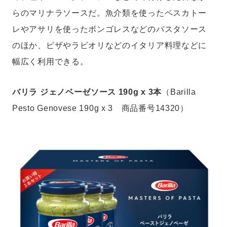
らのマリナラソースだ。魚介類を使ったペスカトー
レやアサリを使ったボンゴレスなどのパスタソース
のほか、ピザやラビオリなどのイタリア料理などに
幅広く利用できる。
バリラ ジェノベーゼソース 190g x 3本
（Barilla
Pesto Genovese 190g x 3 商品番号14320）