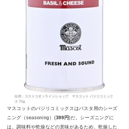
出所：コストコオンラインショップ マスコット バジリコミック
ス 70g
マスコットのバジリコミックスはパスタ用のシーズ
ニング（seasoning）(
399円
)だ。シーズニングに
は、調味料や乾燥などの意味があるため、乾燥した