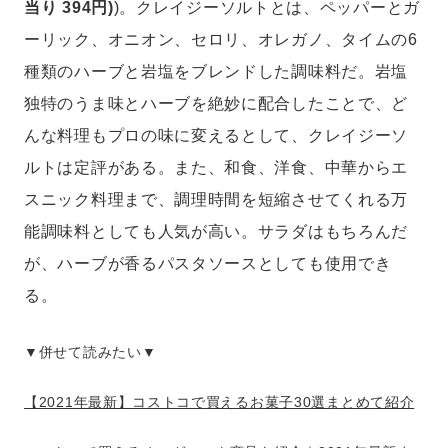
当り 394円)
)。クレイジーソルトとは、ペッパーとガ
ーリック、オニオン、セロリ、オレガノ、タイムの6
種類のハーブと岩塩をブレンドした調味料だ。岩塩
独特のうま味とハーブを絶妙に配合したことで、ど
んな料理もプロの味に変えるとして、クレイジーソ
ルトは定評がある。また、和食、洋食、中華からエ
スニック料理まで、調理時間を短縮させてくれる万
能調味料としても人気が高い。サラダはもちろんだ
が、ハーブが香るパスタソースとしても使用でき
る。
▼併せて読みたい▼
【2021年最新】コストコで買えるお菓子30選まとめて紹介