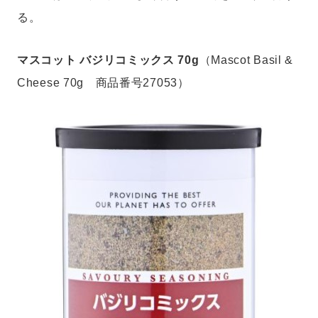
る。
マスコット バジリコミックス 70g
（Mascot Basil &
Cheese 70g 商品番号27053）