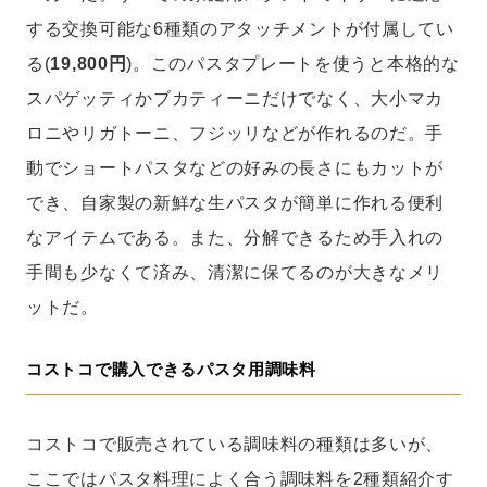
する交換可能な6種類のアタッチメントが付属してい
る(
19,800円
)。このパスタプレートを使うと本格的な
スパゲッティかブカティーニだけでなく、大小マカ
ロニやリガトーニ、フジッリなどが作れるのだ。手
動でショートパスタなどの好みの長さにもカットが
でき、自家製の新鮮な生パスタが簡単に作れる便利
なアイテムである。また、分解できるため手入れの
手間も少なくて済み、清潔に保てるのが大きなメリ
ットだ。
コストコで購入できるパスタ用調味料
コストコで販売されている調味料の種類は多いが、
ここではパスタ料理によく合う調味料を2種類紹介す