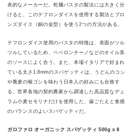
表的なメーカーだ。乾麺パスタの製法には大きく分
けると、このテフロンダイスを使用する製法とブロ
ンズダイス（銅の金型）を使う2つの方法がある。
テフロンダイス使用のパスタの特徴は、表面がツル
ツルしているため、ペペロンチーノなどのオイル系
のソースによく合う。また、本場イタリアで好まれ
ている太さ1.8mmのスパゲッティは、うどんのコシ
や蕎麦の喉ゴシを味わう日本人の好みにも合致す
る。世界各地の契約農家から調達した高品質なデュ
ラム小麦セモリナだけを使用した、歯ごたえと食感
のバランスのよいスパゲッティだ。
ガロファロ オーガニック スパゲッティ 500g x 8