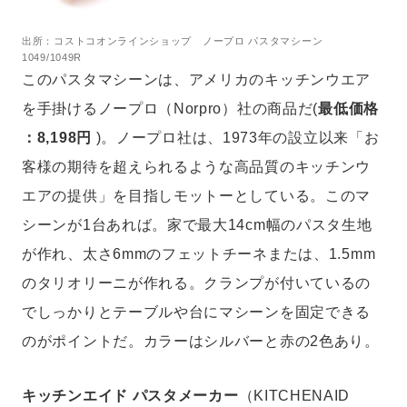
出所：コストコオンラインショップ ノープロ パスタマシーン
1049/1049R
このパスタマシーンは、アメリカのキッチンウエア
を手掛けるノープロ（Norpro）社の商品だ(
最低価格
：8,198円
)。ノープロ社は、1973年の設立以来「お
客様の期待を超えられるような高品質のキッチンウ
エアの提供」を目指しモットーとしている。このマ
シーンが1台あれば。家で最大14cm幅のパスタ生地
が作れ、太さ6mmのフェットチーネまたは、1.5mm
のタリオリーニが作れる。クランプが付いているの
でしっかりとテーブルや台にマシーンを固定できる
のがポイントだ。カラーはシルバーと赤の2色あり。
キッチンエイド パスタメーカー
（KITCHENAID