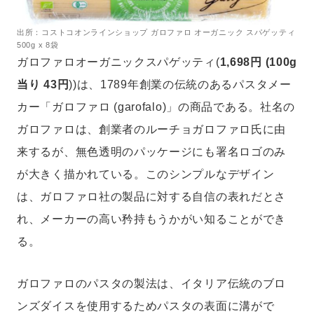
出所：コストコオンラインショップ ガロファロ オーガニック スパゲッティ
500g x 8袋
ガロファロオーガニックスパゲッティ(
1,698円 (100g
当り 43円
))は、1789年創業の伝統のあるパスタメー
カー「ガロファロ (garofalo)」の商品である。社名の
ガロファロは、創業者のルーチョガロファロ氏に由
来するが、無色透明のパッケージにも署名ロゴのみ
が大きく描かれている。このシンプルなデザイン
は、ガロファロ社の製品に対する自信の表れだとさ
れ、メーカーの高い矜持もうかがい知ることができ
る。
ガロファロのパスタの製法は、イタリア伝統のブロ
ンズダイスを使用するためパスタの表面に溝がで