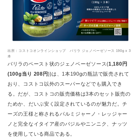
出所：コストコオンラインショップ バリラ ジェノベーゼソース 190g x 3
本
バリラのペースト状のジェノベーゼソース(
1,180円
(100g当り 208円
))は、1本190gの瓶詰で販売されて
おり、コストコ以外のスーパーなどでも購入でき
る。だが、コストコの販売価格は3本のセット販売の
ためか、だいぶ安く設定されているのが魅力だ。チ
ーズの王様と称されるパルミジャーノ・レッジャー
ノと完全なイタイア産のバジルやニンニク、ナッツ
を使用している商品である。