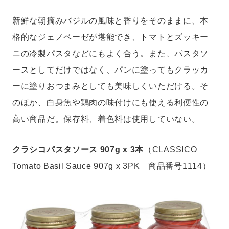
新鮮な朝摘みバジルの風味と香りをそのままに、本
格的なジェノベーゼが堪能でき、トマトとズッキー
ニの冷製パスタなどにもよく合う。また、パスタソ
ースとしてだけではなく、パンに塗ってもクラッカ
ーに塗りおつまみとしても美味しくいただける。そ
のほか、白身魚や鶏肉の味付けにも使える利便性の
高い商品だ。保存料、着色料は使用していない。
クラシコパスタソース 907g x 3本
（CLASSICO
Tomato Basil Sauce 907g x 3PK 商品番号1114）