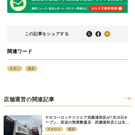
この記事をシェアする
関連ワード
オギノ
新店
店舗運営の関連記事
一覧へ
ヤオコーロッテスクエア武蔵浦和店が7月28日オ
ープン、至近の惣菜繁盛店・武蔵浦和店とは生鮮
強化、ですみ分け
ヤオコー
新店