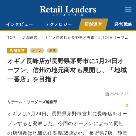
インタビュー
テクノロジー
店舗運営
経営戦略
TOP
店舗運営
オギノ長峰店が長野県茅野市に5月24日オープ
ン、信州の地元商材も展開し、「地域一番店」
を目指す
店舗運営
オギノ
新店
オギノ長峰店が長野県茅野市に5月24日オ
ープン、信州の地元商材も展開し、「地域
一番店」を目指す
2024.05.13
リテール・リーダーズ編集部
»
オギノは5月24日、長野県茅野市宮川に長峰店をオー
プンすると発表した。今回のオープンによって同社
の店舗数は地盤の山梨県35店の他、長野県7店、静岡