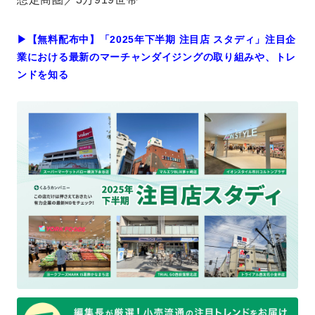
▶︎【無料配布中】「2025年下半期 注目店 スタディ」注目企
業における最新のマーチャンダイジングの取り組みや、トレ
ンドを知る