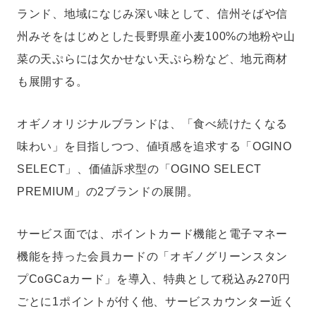
ランド、地域になじみ深い味として、信州そばや信
州みそをはじめとした長野県産小麦100%の地粉や山
菜の天ぷらには欠かせない天ぷら粉など、地元商材
も展開する。
オギノオリジナルブランドは、「食べ続けたくなる
味わい」を目指しつつ、値頃感を追求する「OGINO
SELECT」、価値訴求型の「OGINO SELECT
PREMIUM」の2ブランドの展開。
サービス面では、ポイントカード機能と電子マネー
機能を持った会員カードの「オギノグリーンスタン
プCoGCaカード」を導入、特典として税込み270円
ごとに1ポイントが付く他、サービスカウンター近く