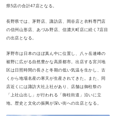
県5店の合計47店となる。
長野県では、茅野店、諏訪店、岡谷店と衣料専門店
の信州山形店、あづみ野店、信濃大町店に続く7店目
の出店となる。
茅野市は日本のほぼ真ん中に位置し、八ヶ岳連峰の
裾野に広がる自然豊かな高原都市。出店する宮川地
区は日照時間の長さと冬期の低い気温を生かし、古
くから地場名産の寒天が生産されてきた。また、同
店近くには諏訪大社上社があり、店舗は御柱祭の
「上社山出し」が行われる「御柱街道」沿いに立
地。歴史と文化の振興が深い街への出店となる。