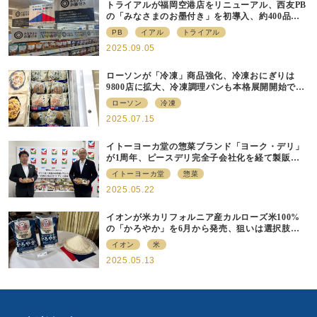
トライアルが福岡空港店をリニューアル、⻄友PB
の「みなさまのお墨付き」を初導⼊、約400品⽬
を販売
PB
イアル
トライアル
2025.09.05
ローソンが「冷凍」商品強化、冷凍おにぎりは
9800店に拡大、冷凍調理パンも本格展開開始で約
700店での展開へ
ローソン
冷凍
2025.07.15
イトーヨーカ堂の惣菜ブランド「ヨーク・デリ」
が1周年、ピースデリ完全子会社化を経て製販連
携強化の現在地
イトーヨーカ堂
惣菜
2025.05.22
イオンが米カリフォルニア産カルローズ米100%
の「かろやか」を6月から発売、狙いは選択肢の
提供
イオン
米
2025.05.13