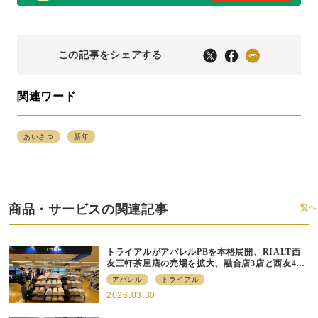
この記事をシェアする
関連ワード
あいさつ
新年
商品・サービスの関連記事
一覧へ
トライアルがアパレルPBを本格展開、RIALT西
友三軒茶屋店の売場を拡大、融合店3店と西友40
店にも商品導入へ
アパレル
トライアル
2026.03.30