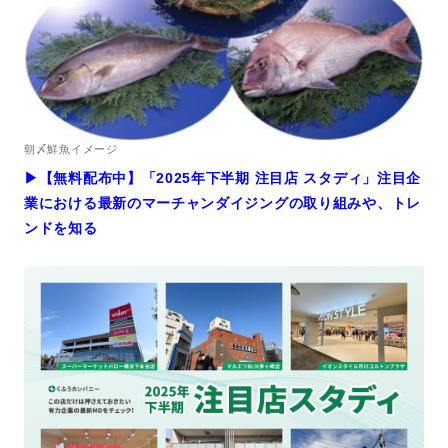
朝〆鮮魚イメージ
▶︎【無料配布中】「2025年下半期 注目店 スタディ」注目企
業における最新のマーチャンダイジングの取り組みや、トレ
ンドを知る