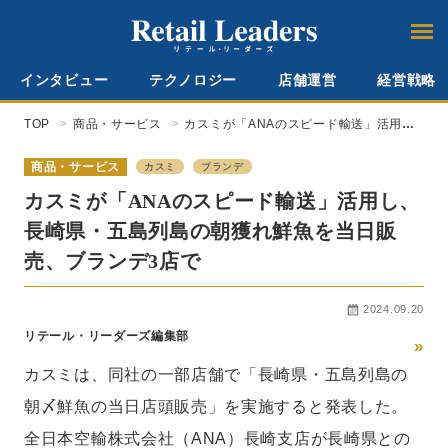
インタビュー
テクノロジー
店舗運営
経営戦略
TOP
商品・サービス
カスミが「ANAのスピード輸送」活用
し、長崎県・五島列島の朝獲れ鮮魚を当
日販売、ブランデ3店で
商品・サービス
カスミ
ブランデ
カスミが「ANAのスピード輸送」活用し、
長崎県・五島列島の朝獲れ鮮魚を当日販
売、ブランデ3店で
2024.09.20
リテール・リーダーズ編集部
»
カスミは、同社の一部店舗で「長崎県・五島列島の
朝〆鮮魚の当日店頭販売」を実施すると発表した。
全日本空輸株式会社（ANA）長崎支店が長崎県との