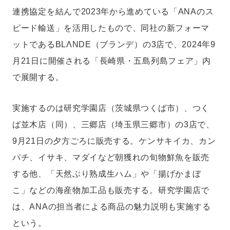
連携協定を結んで2023年から進めている「ANAのス
ピード輸送」を活用したもので、同社の新フォーマ
ットであるBLΛNDE（ブランデ）の3店で、2024年9
月21日に開催される「長崎県・五島列島フェア」内
で展開する。
実施するのは研究学園店（茨城県つくば市）、つく
ば並木店（同）、三郷店（埼玉県三郷市）の3店で、
9月21日の夕方ごろに販売する。ケンサキイカ、カン
パチ、イサキ、マダイなど朝獲れの旬物鮮魚を販売
する他、「天然ぶり熟成生ハム」や「揚げかまぼ
こ」などの海産物加工品も販売する。研究学園店で
は、ANAの担当者による商品の魅力説明も実施する
という。