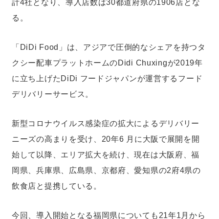
計4社となり、導入店数は30都道府県の1906店とな
る。
「DiDi Food」は、アジアで圧倒的なシェアを持つタ
クシー配車プラットホームのDidi Chuxingが2019年
に立ち上げたDiDi フードジャパンが運営するフード
デリバリーサービス。
新型コロナウイルス感染症の拡大によるデリバリー
ニーズの高まりを受け、20年6 月に大阪で展開を開
始して以降、エリア拡大を続け、現在は大阪府、福
岡県、兵庫県、広島県、京都府、愛知県の2府4県の
飲食店と提携している。
今回、導入開始となる福岡県についても21年1月から