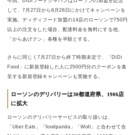
今回、DiDiフードジャパンはローソンの加盟を記念
して、7月27日から8月26日にかけてキャンペーンを
実施。ディディフード加盟の14店のローソンで750円
以上の注文をした場合、配達料金を無料にする他、
「からあげクン」各種を半額とする。
さらに同じく7月27日から終了時期未定で、「DiDi
Food」に新規登録した人に2500円分のクーポンを進
呈する新規登録キャンペーンも実施する。
ローソンのデリバリーは30都道府県、1906店
に拡大
ローソンのデリバリーサービスの取り扱いは、
「Uber Eats」「foodpanda」「Wolt」と合わせて合