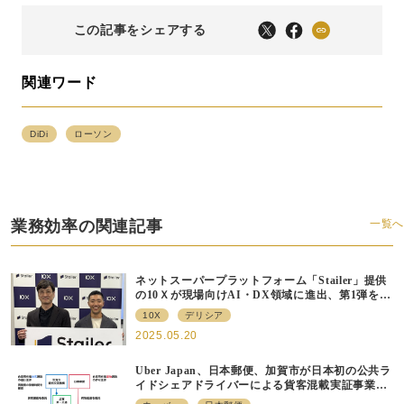
この記事をシェアする
関連ワード
DiDi
ローソン
業務効率の関連記事
一覧へ
ネットスーパープラットフォーム「Stailer」提供
の10Ｘが現場向けAI・DX領域に進出、第1弾をデ
リシアが導入決定
10X
デリシア
2025.05.20
Uber Japan、日本郵便、加賀市が日本初の公共ラ
イドシェアドライバーによる貨客混載実証事業を
開始