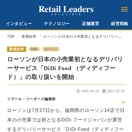
インタビュー
テクノロジー
店舗運営
経営戦略
TOP
業務効率
ローソンが日本の小売業初となるデリバリーサ
ービス「DiDi Food （ディディフード）」の取
り扱いを開始
業務効率
DiDi
ローソン
ローソンが日本の小売業初となるデリバリ
ーサービス「DiDi Food （ディディフー
ド）」の取り扱いを開始
2022.04.22
2021.07.27
リテール・リーダーズ編集部
»
ローソンは7月27日から、福岡県のローソン14店で日
本の小売業では初となるDiDi フードジャパンが運営
するデリバリーサービス「DiDi Food（ディディフー