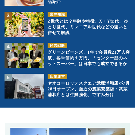
品紹介
業界知識
Z世代とは？年齢や特徴、X・Y世代、ゆ
とり世代、ミレニアル世代などの違いと
併せて解説
経営戦略
グリーンビーンズ、1年で会員数21万人突
破、客単価約１万円、「センター型のネ
ットスーパー」は日本でも成立できるか
店舗運営
ヤオコーロッテスクエア武蔵浦和店が7月
28日オープン、至近の惣菜繁盛店・武蔵
浦和店とは生鮮強化、ですみ分け