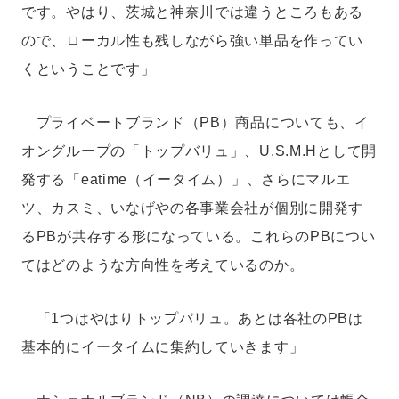
です。やはり、茨城と神奈川では違うところもある
ので、ローカル性も残しながら強い単品を作ってい
くということです」
プライベートブランド（PB）商品についても、イ
オングループの「トップバリュ」、U.S.M.Hとして開
発する「eatime（イータイム）」、さらにマルエ
ツ、カスミ、いなげやの各事業会社が個別に開発す
るPBが共存する形になっている。これらのPBについ
てはどのような方向性を考えているのか。
「1つはやはりトップバリュ。あとは各社のPBは
基本的にイータイムに集約していきます」