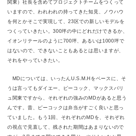
関東）社長を含めてプロジェクトチームをつくって
いますので、われわれの持ってきた知見、ノウハウ
を何とかそこで実現して、23区での新しいモデルを
つくっていきたい。300坪の中にどれだけできるか、
イオンリテールのように700坪、あるいは1000坪で
はないので、できないこともあるとは思いますが、
それをやっていきたい。
MDについては、いったんU.S.M.Hをベースに、そ
うは言ってもダイエー、ピーコック、マックスバリ
ュ関東ですから、それぞれの強みのMDがあると思う
んです。昔、ピーコックは弁当がすごく良いと思っ
ていました。もう1回、それぞれのMDを、それぞれ
の視点で見直して、残された期間はあまりないので