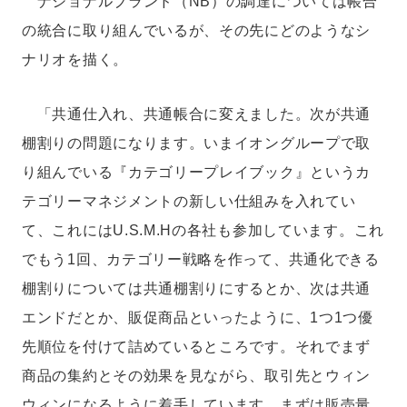
ナショナルブランド（NB）の調達については帳合
の統合に取り組んでいるが、その先にどのようなシ
ナリオを描く。
「共通仕入れ、共通帳合に変えました。次が共通
棚割りの問題になります。いまイオングループで取
り組んでいる『カテゴリープレイブック』というカ
テゴリーマネジメントの新しい仕組みを入れてい
て、これにはU.S.M.Hの各社も参加しています。これ
でもう1回、カテゴリー戦略を作って、共通化できる
棚割りについては共通棚割りにするとか、次は共通
エンドだとか、販促商品といったように、1つ1つ優
先順位を付けて詰めているところです。それでまず
商品の集約とその効果を見ながら、取引先とウィン
ウィンになるように着手しています。まずは販売量