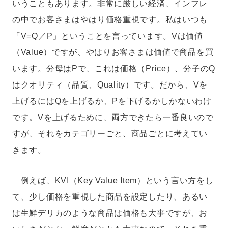
いうこともあります。非常に厳しい経済、インフレ
の中でお客さまはやはり価格重視です。私はいつも
「V=Q／P」ということを言っています。Vは価値
（Value）ですが、やはりお客さまは価値で商品を買
います。分母はPで、これは価格（Price）、分子のQ
はクオリティ（品質、Quality）です。だから、Vを
上げるにはQを上げるか、Pを下げるかしかないわけ
です。Vを上げるために、両方できたら一番良いので
すが、それをカテゴリーごと、商品ごとに考えてい
きます。
例えば、KVI（Key Value Item）という言い方をし
て、少し価格を重視した商品を設定したり、あるい
は生鮮デリカのような商品は価格も大事ですが、お