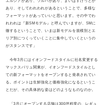
エルシアがあり、ツルハがあり、まいばすけっとが
あり、そしてわれわれがあるということで、多様な
フォーマットがあっていいと思います。その中でわ
れわれは『新SMモデル』と呼んでいますが、SMに
徹するということで、いまは新モデルを規模別とエ
リア別につくっていくことに集中していくというの
がスタンスです」
今年3月にはイオンフードスタイルに社名変更する
マックスバリュ関東が、イオンフードスタイルとし
ての新フォーマットをオープンすると発表されてい
る。ポイントは生鮮強化と価格強化になるというこ
とだが、その具体的な姿はどのようなものなのか。
「3月にオープンする店舗は300坪程度の、レギュ