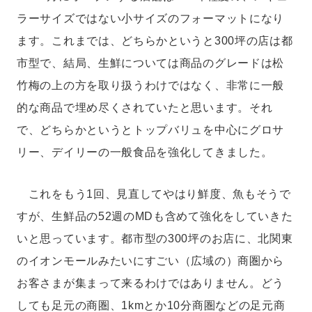
ラーサイズではない小サイズのフォーマットになり
ます。これまでは、どちらかというと300坪の店は都
市型で、結局、生鮮については商品のグレードは松
竹梅の上の方を取り扱うわけではなく、非常に一般
的な商品で埋め尽くされていたと思います。それ
で、どちらかというとトップバリュを中心にグロサ
リー、デイリーの一般食品を強化してきました。
これをもう1回、見直してやはり鮮度、魚もそうで
すが、生鮮品の52週のMDも含めて強化をしていきた
いと思っています。都市型の300坪のお店に、北関東
のイオンモールみたいにすごい（広域の）商圏から
お客さまが集まって来るわけではありません。どう
しても足元の商圏、1kmとか10分商圏などの足元商