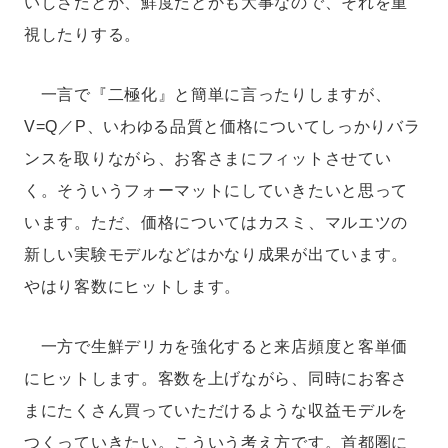
いしさだとか、鮮度だとかも大事なので、それを重
視したりする。
一言で『二極化』と簡単に言ったりしますが、
V=Q／P、いわゆる品質と価格についてしっかりバラ
ンスを取りながら、お客さまにフィットさせてい
く。そういうフォーマットにしていきたいと思って
います。ただ、価格についてはカスミ、マルエツの
新しい実験モデルなどはかなり成果が出ています。
やはり客数にヒットします。
一方で生鮮デリカを強化すると来店頻度と客単価
にヒットします。客数を上げながら、同時にお客さ
まにたくさん買っていただけるような収益モデルを
つくっていきたい。こういう考え方です。首都圏に