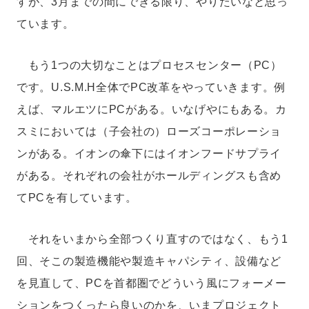
すが、3月までの間にできる限り、やりたいなと思っ
ています。
もう1つの大切なことはプロセスセンター（PC）
です。U.S.M.H全体でPC改革をやっていきます。例
えば、マルエツにPCがある。いなげやにもある。カ
スミにおいては（子会社の）ローズコーポレーショ
ンがある。イオンの傘下にはイオンフードサプライ
がある。それぞれの会社がホールディングスも含め
てPCを有しています。
それをいまから全部つくり直すのではなく、もう1
回、そこの製造機能や製造キャパシティ、設備など
を見直して、PCを首都圏でどういう風にフォーメー
ションをつくったら良いのかを、いまプロジェクト