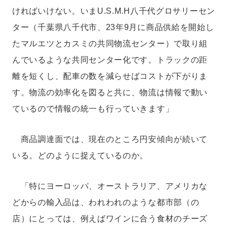
ければいけない。いまU.S.M.H八千代グロサリーセン
ター（千葉県八千代市、23年9月に商品供給を開始し
たマルエツとカスミの共同物流センター）で取り組
んでいるような共同センター化です。トラックの距
離を短くし、配車の数を減らせばコストが下がりま
す。物流の効率化を図ると共に、物流は情報で動い
ているので情報の統一も行っていきます」
商品調達面では、現在のところ円安傾向が続いて
いる。どのように捉えているのか。
「特にヨーロッパ、オーストラリア、アメリカな
どからの輸入品は、われわれのような都市部（の
店）にとっては、例えばワインに合う食材のチーズ