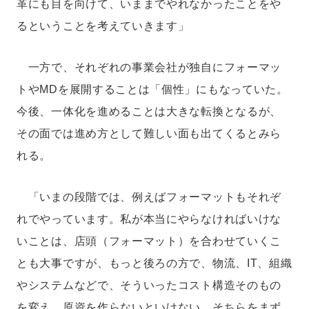
革にも目を向けて、いままでやれなかったことをや
るということを考えていきます」
一方で、それぞれの事業会社が独自にフォーマッ
トやMDを展開することは「個性」にもなっていた。
今後、一体化を進めることは大きな転換となるが、
その面では進め方として難しい面も出てくるとみら
れる。
「いまの段階では、例えばフォーマットもそれぞ
れでやっています。私が本当にやらなければいけな
いことは、店頭（フォーマット）を合わせていくこ
とも大事ですが、もっと後ろの方で、物流、IT、組織
やシステムなどで、そういったコスト構造そのもの
を変え、原資を作らないといけない。そちらをまず