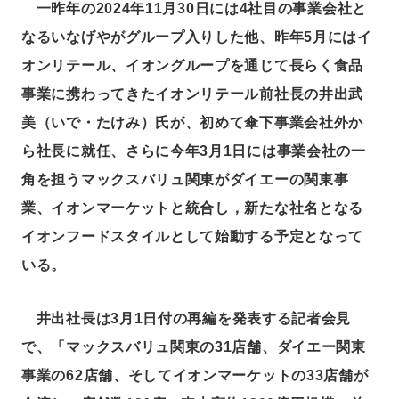
一昨年の2024年11月30日には4社目の事業会社と
なるいなげやがグループ入りした他、昨年5月にはイ
オンリテール、イオングループを通じて長らく食品
事業に携わってきたイオンリテール前社長の井出武
美（いで・たけみ）氏が、初めて傘下事業会社外か
ら社長に就任、さらに今年3月1日には事業会社の一
角を担うマックスバリュ関東がダイエーの関東事
業、イオンマーケットと統合し，新たな社名となる
イオンフードスタイルとして始動する予定となって
いる。
井出社長は3月1日付の再編を発表する記者会見
で、「マックスバリュ関東の31店舗、ダイエー関東
事業の62店舗、そしてイオンマーケットの33店舗が