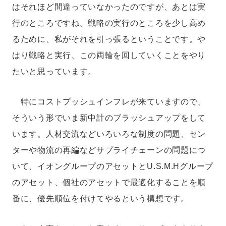
はそれほど間違っていなかったのですが、あとは実
行のところですね。戦略の実行のところを少し高め
るために、私がそれを引っ張るということです。や
はり戦略と実行、この両輪を回していくことをやり
たいと思っています。
特にコストプッシュインフレが来ていますので、
そういう形でいま新中計のブラッシュアップをして
います。人材交流などいろいろな制度の問題、セン
ターや物流の再編などサプライチェーンの問題につ
いて、イオングループのアセットとU.S.M.Hグループ
のアセット、個社のアセットで最適化することを順
番に、優先順位を付けてやるという構想です。