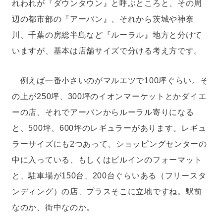
れわれが『ダウンタウン』と呼ぶところと、その周
辺の都市部の『アーバン』、それから茨城や神奈
川、千葉の房総半島など『ルーラル』地方と分けて
いますが、基本は店舗サイズで分ける考え方です。
例えば一番小さいのがマルエツで100坪ぐらい。そ
の上が250坪、300坪のイオンマーケットとかダイエ
ーの店、それでアーバンからルーラル寄りになる
と、500坪、600坪のレギュラーがあります。レギュ
ラーサイズにも2つあって、ショッピングセンターの
中に入っている、もしくはビルインのフォーマット
と、駐車場が150台、200台ぐらいある（フリースタ
ンディング）の店、プラスそこに立地ですね。駅前
なのか、街中なのか。