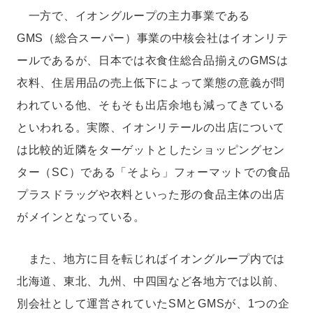
一方で、イオングループの主力事業である
GMS（総合スーパー）事業の中核会社はイオンリテ
ールであるが、日本では衣食住総合品揃えのGMSは
衣料、住居用品の売上低下によって業態の意義が問
われている他、そもそも出店余地も減ってきている
といわれる。実際、イオンリテールの出店について
は比較的近隣をターゲットとしたショッピングセン
ター（SC）である「そよら」フォーマットでの食品
プラスドラッグや衣料といった形の食品主体の出店
がメインとなっている。
また、地方に目を転じればイオングループ内では
北海道、東北、九州、中四国など各地方では以前、
別会社として運営されていたSMとGMSが、1つの企