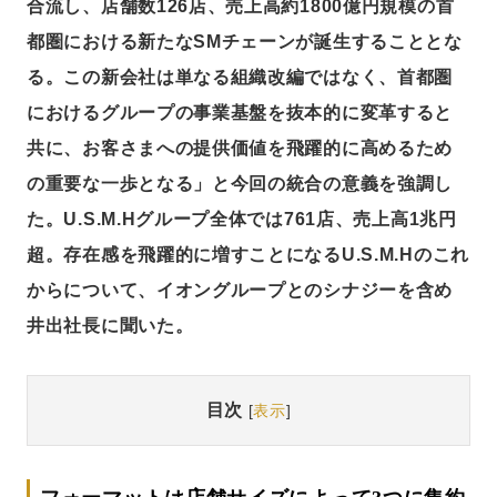
合流し、店舗数126店、売上高約1800億円規模の首
都圏における新たなSMチェーンが誕生することとな
る。この新会社は単なる組織改編ではなく、首都圏
におけるグループの事業基盤を抜本的に変革すると
共に、お客さまへの提供価値を飛躍的に高めるため
の重要な一歩となる」と今回の統合の意義を強調し
た。U.S.M.Hグループ全体では761店、売上高1兆円
超。存在感を飛躍的に増すことになるU.S.M.Hのこれ
からについて、イオングループとのシナジーを含め
井出社長に聞いた。
目次
[
表示
]