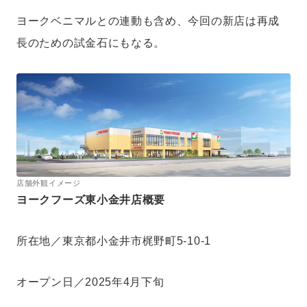
ヨークベニマルとの連動も含め、今回の新店は再成
長のための試金石にもなる。
店舗外観イメージ
ヨークフーズ東小金井店概要
所在地／東京都小金井市梶野町5-10-1
オープン日／2025年4月下旬