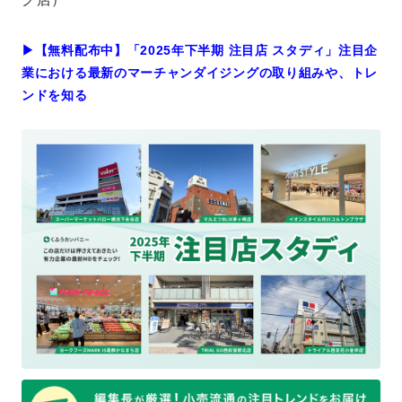
▶︎【無料配布中】「2025年下半期 注目店 スタディ」注目企
業における最新のマーチャンダイジングの取り組みや、トレ
ンドを知る