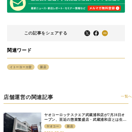
この記事をシェアする
関連ワード
イトーヨーカ堂
新店
店舗運営の関連記事
一覧へ
ヤオコーロッテスクエア武蔵浦和店が7月28日オ
ープン、至近の惣菜繁盛店・武蔵浦和店とは生鮮
強化、ですみ分け
ヤオコー
新店