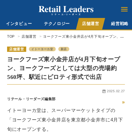
インタビュー
テクノロジー
店舗運営
経営戦略
TOP
店舗運営
ヨークフーズ東小金井店が4月下旬オープン、ヨ
ークフーズとしては大型の売場約560坪、駅近に
ピロティ形式で出店
店舗運営
イトーヨーカ堂
新店
ヨークフーズ東小金井店が4月下旬オープ
ン、ヨークフーズとしては大型の売場約
560坪、駅近にピロティ形式で出店
2025.02.27
リテール・リーダーズ編集部
»
イトーヨーカ堂は、スーパーマーケットタイプの
「ヨークフーズ東小金井店を東京都小金井市に4月下
旬にオープンする。