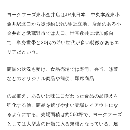
ヨークフーズ東小金井店はJR東日本、中央本線東小
金井駅北口から徒歩約1分の駅近立地。店舗のある小
金井市と武蔵野市では人口、世帯数共に増加傾向
で、単身世帯と20代の若い世代が多い特徴があるエ
リアだという。
商圏の状況も受け、食品売場では寿司、弁当、惣菜
などのオリジナル商品や簡便、即席商品
の品揃え、あるいは味にこだわった食品の品揃えを
強化する他、商品を選びやすい売場レイアウトにな
るようにする。売場面積は約560坪で、ヨークフーズ
としては大型店の部類に入る規模となっている。建