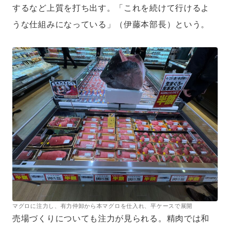
するなど上質を打ち出す。「これを続けて行けるよ
うな仕組みになっている」（伊藤本部長）という。
マグロに注力し、有力仲卸から本マグロを仕入れ、平ケースで展開
売場づくりについても注力が見られる。精肉では和