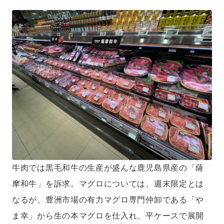
牛肉では黒毛和牛の生産が盛んな鹿児島県産の「薩
摩和牛」を訴求。マグロについては、週末限定とは
なるが、豊洲市場の有力マグロ専門仲卸である「や
ま幸」から生の本マグロを仕入れ、平ケースで展開