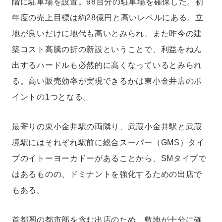
階に駐車場を設置。98台分の駐車場を確保した。初
年度の売上目標は約28億円と高いレベルにある。立
地が良いだけに地代も高いとみられ、また昨今の建
築コスト高騰の折の新設ということで、利益をねん
出するハードルも必然的に高くなっているとみられ
る。高い販売効率が実現できるかは東小金井店のポ
イントの1つとなる。
最寄りの東小金井駅の両隣り、武蔵小金井駅と武蔵
境駅にはそれぞれ駅前に総合スーパー（GMS）タイ
プのイトーヨーカドーがあることから、SMタイプで
はあるものの、ドミナントを強化するための出店で
もある。
首都圏の都市部を含む出店のため、敷地が十分に確