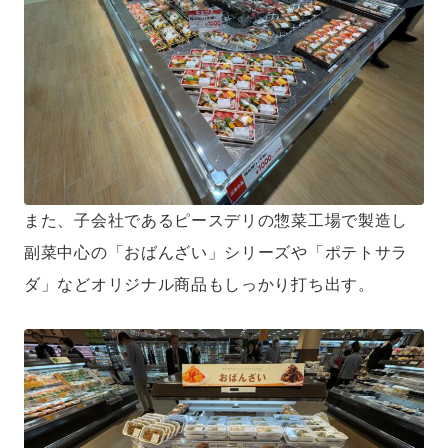
また、子会社であるピースデリの惣菜工場で製造し
副菜中心の「おばんざい」シリーズや「ポテトサラ
ダ」などオリジナル商品もしっかり打ち出す。