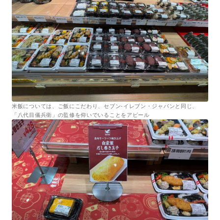
米飯については、ご飯にこだわり、セブン-イレブン・ジャパンと同じ、
「八代目儀兵衛」の監修を仰いでいることをアピール