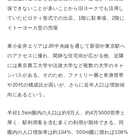
保できないことが多いことから旧ヨークでも活用し
ていたピロティ形式での出店。1階に駐車場、2階に
イトーヨーカ堂の売場
東小金井エリアはJR中央線を通じて新宿や東京駅へ
のアクセスに優れ、閑静な住宅街が広がる他、近隣
には東京農工大学や法政大学など複数の大学のキャ
ンパスがある。そのため、ファミリー層と単身世帯
や20代の構成比が高いが、さらに近年人口は増加傾
向にあるという。
半径1.5km圏内の人口は約9万人、約4万5000世帯と
厚く、駅利用客を含む多くの利用が期待できる。同
圏内の人口増加率は約104%、500m圏に限れば108%