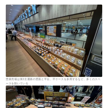
惣菜売場は第3主通路の壁面と平台、平ケースを多用するなど、多くのスペ
ースを割いている