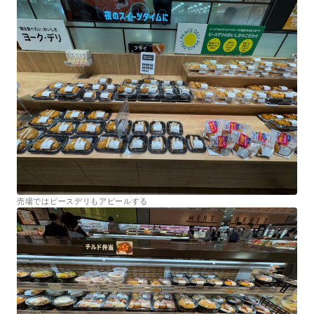
売場ではピースデリもアピールする