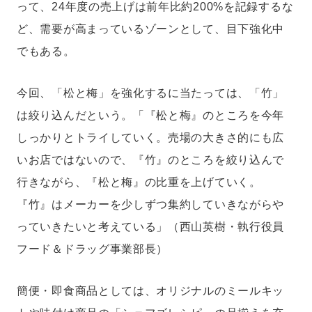
って、24年度の売上げは前年比約200%を記録するな
ど、需要が高まっているゾーンとして、目下強化中
でもある。
今回、「松と梅」を強化するに当たっては、「竹」
は絞り込んだという。「『松と梅』のところを今年
しっかりとトライしていく。売場の大きさ的にも広
いお店ではないので、『竹』のところを絞り込んで
行きながら、『松と梅』の比重を上げていく。
『竹』はメーカーを少しずつ集約していきながらや
っていきたいと考えている」（西山英樹・執行役員
フード＆ドラッグ事業部長）
簡便・即食商品としては、オリジナルのミールキッ