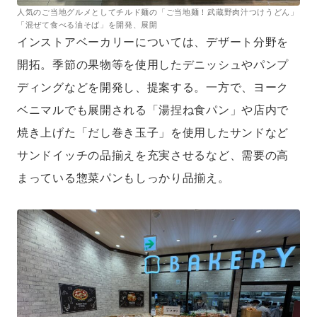
人気のご当地グルメとしてチルド麺の「ご当地麺！武蔵野肉汁つけうどん」
「混ぜて食べる油そば」を開発、展開
インストアベーカリーについては、デザート分野を
開拓。季節の果物等を使用したデニッシュやパンプ
ディングなどを開発し、提案する。一方で、ヨーク
ベニマルでも展開される「湯捏ね食パン」や店内で
焼き上げた「だし巻き玉子」を使用したサンドなど
サンドイッチの品揃えを充実させるなど、需要の高
まっている惣菜パンもしっかり品揃え。