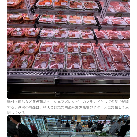
味付け商品など簡便商品を「シェフズレシピ」のブランドとして各所で展開
する。冷凍の商品は、精肉と鮮魚の商品を鮮魚売場の平ケースに集積して展
開している