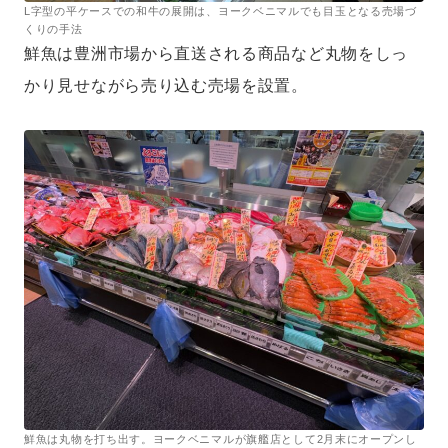
L字型の平ケースでの和牛の展開は、ヨークベニマルでも目玉となる売場づ
くりの手法
鮮魚は豊洲市場から直送される商品など丸物をしっ
かり見せながら売り込む売場を設置。
鮮魚は丸物を打ち出す。ヨークベニマルが旗艦店として2月末にオープンし