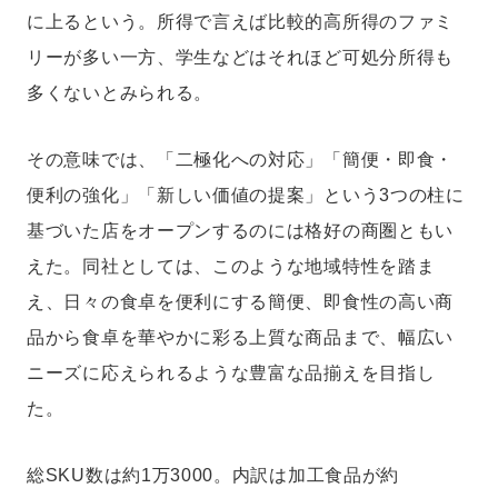
に上るという。所得で言えば比較的高所得のファミ
リーが多い一方、学生などはそれほど可処分所得も
多くないとみられる。
その意味では、「二極化への対応」「簡便・即食・
便利の強化」「新しい価値の提案」という3つの柱に
基づいた店をオープンするのには格好の商圏ともい
えた。同社としては、このような地域特性を踏ま
え、日々の食卓を便利にする簡便、即食性の高い商
品から食卓を華やかに彩る上質な商品まで、幅広い
ニーズに応えられるような豊富な品揃えを目指し
た。
総SKU数は約1万3000。内訳は加工食品が約