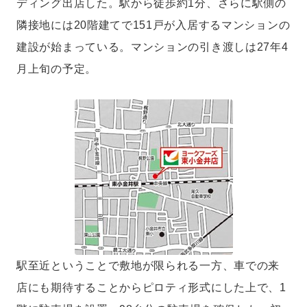
ディング出店した。駅から徒歩約1分、さらに駅側の
隣接地には20階建てで151戸が入居するマンションの
建設が始まっている。マンションの引き渡しは27年4
月上旬の予定。
駅至近ということで敷地が限られる一方、車での来
店にも期待することからピロティ形式にした上で、1