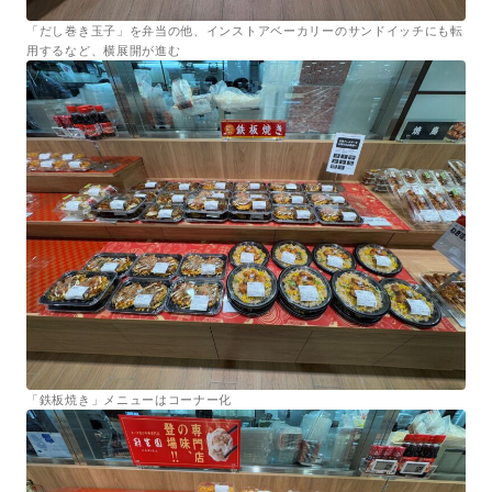
「だし巻き玉子」を弁当の他、インストアベーカリーのサンドイッチにも転
用するなど、横展開が進む
「鉄板焼き」メニューはコーナー化