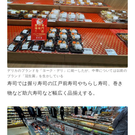
デリカのブランドを「ヨーク・デリ」に統一したが、中華については以前の
ブランド「冠生園」を生かしている
寿司では握り寿司の江戸前寿司やちらし寿司、巻き
物など助六寿司など幅広く品揃えする。