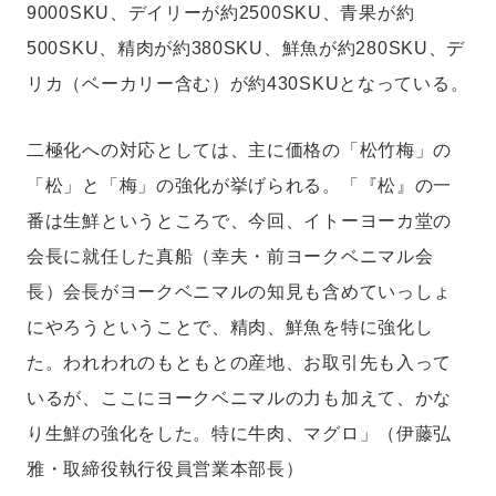
9000SKU、デイリーが約2500SKU、青果が約
500SKU、精肉が約380SKU、鮮魚が約280SKU、デ
リカ（ベーカリー含む）が約430SKUとなっている。
二極化への対応としては、主に価格の「松竹梅」の
「松」と「梅」の強化が挙げられる。「『松』の一
番は生鮮というところで、今回、イトーヨーカ堂の
会長に就任した真船（幸夫・前ヨークベニマル会
長）会長がヨークベニマルの知見も含めていっしょ
にやろうということで、精肉、鮮魚を特に強化し
た。われわれのもともとの産地、お取引先も入って
いるが、ここにヨークベニマルの力も加えて、かな
り生鮮の強化をした。特に牛肉、マグロ」（伊藤弘
雅・取締役執行役員営業本部長）