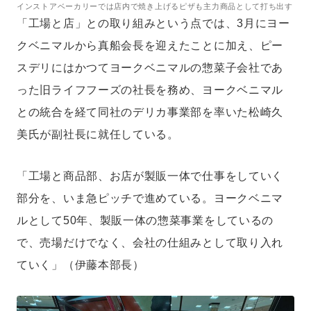
インストアベーカリーでは店内で焼き上げるピザも主力商品として打ち出す
「工場と店」との取り組みという点では、3月にヨー
クベニマルから真船会長を迎えたことに加え、ピー
スデリにはかつてヨークベニマルの惣菜子会社であ
った旧ライフフーズの社長を務め、ヨークベニマル
との統合を経て同社のデリカ事業部を率いた松崎久
美氏が副社長に就任している。
「工場と商品部、お店が製販一体で仕事をしていく
部分を、いま急ピッチで進めている。ヨークベニマ
ルとして50年、製販一体の惣菜事業をしているの
で、売場だけでなく、会社の仕組みとして取り入れ
ていく」（伊藤本部長）