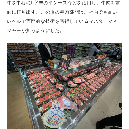
牛を中心にL字型の平ケースなどを活用し、牛肉を前
面に打ち出す。この店の精肉部門は、社内でも高い
レベルで専門的な技術を習得しているマスターマネ
ジャーが担うようにした。