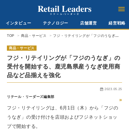
インタビュー
テクノロジー
店舗運営
経営戦略
TOP
商品・サービス
フジ・リテイリングが「フジのうなぎ」
の受付を開始する、鹿児島県産うなぎ使
用商品など品揃えを強化
商品・サービス
フジ・リテイリングが「フジのうなぎ」の
受付を開始する、鹿児島県産うなぎ使用商
品など品揃えを強化
2023.05.25
リテール・リーダーズ編集部
»
フジ・リテイリングは、6月1日（木）から「フジの
うなぎ」の受け付けを店頭およびフジネットショッ
プで開始する。