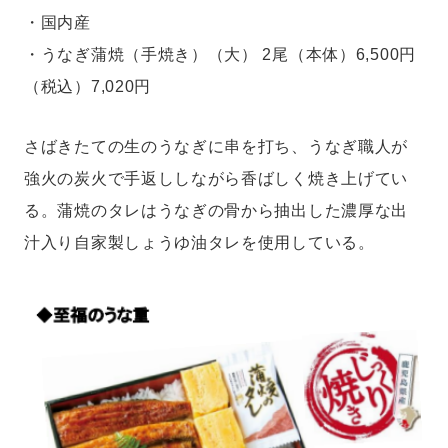
・国内産
・うなぎ蒲焼（手焼き）（大） 2尾（本体）6,500円
（税込）7,020円
さばきたての生のうなぎに串を打ち、うなぎ職人が
強火の炭火で手返ししながら香ばしく焼き上げてい
る。蒲焼のタレはうなぎの骨から抽出した濃厚な出
汁入り自家製しょうゆ油タレを使用している。