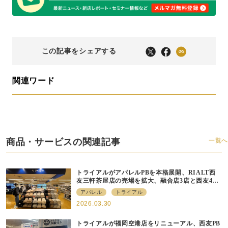
この記事をシェアする
関連ワード
商品・サービスの関連記事
一覧へ
トライアルがアパレルPBを本格展開、RIALT西
友三軒茶屋店の売場を拡大、融合店3店と西友40
店にも商品導入へ
アパレル
トライアル
2026.03.30
トライアルが福岡空港店をリニューアル、⻄友PB