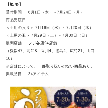
【概 要】
受付期間 ： 6月1日（木）～7月24日（月）
商品受渡日：
＜土用の入り＞ 7月19日（水）～7月20日（木）
＜土用の丑＞ 7月29日（土）～7月30日（日）
展開店舗 ： フジ各店94店舗
（愛媛47、高知8、香川4、徳島4、広島21、山口
10）
※店舗によって、一部取り扱いのない商品あり。
掲載品目 ： 34アイテム