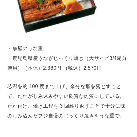
・魚屋のうな重
・鹿児島県産うなぎじっくり焼き（大サイズ3/4尾分
使用）（本体）2,380円 （税込）2,570円
芯温を約 100 度まで上げ、余分な脂を落とすこと
で、たれがしみ込みやすい良質な肉質にしている。
たれ付け、焼き工程を 3 回繰り返すことで十分に味
のしみ込んだフジ自慢のじっくり焼きをうな重で。