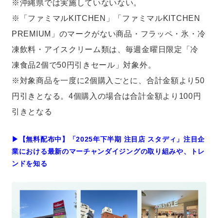
※沖縄県では実施していないない。
※「ファミマルKITCHEN」「ファミマルKITCHEN
PREMIUM」のマークがない商品・フラッペ・氷・冷
凍飲料・アイスクリーム類は、毎週金曜日限定「冷
凍食品2個で50円引きセール」対象外。
※対象商品を一度に2個購入ごとに、合計金額より50
円引きとなる。4個購入の場合は合計金額より100円
引きとなる
▶︎【無料配布中】「2025年下半期 注目店 スタディ」注目企
業における最新のマーチャンダイジングの取り組みや、トレ
ンドを知る