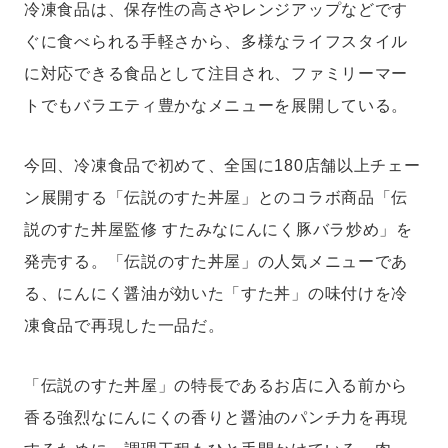
冷凍食品は、保存性の高さやレンジアップなどです
ぐに食べられる手軽さから、多様なライフスタイル
に対応できる食品として注目され、ファミリーマー
トでもバラエティ豊かなメニューを展開している。
今回、冷凍食品で初めて、全国に180店舗以上チェー
ン展開する「伝説のすた丼屋」とのコラボ商品「伝
説のすた丼屋監修 すたみなにんにく豚バラ炒め」を
発売する。「伝説のすた丼屋」の人気メニューであ
る、にんにく醤油が効いた「すた丼」の味付けを冷
凍食品で再現した一品だ。
「伝説のすた丼屋」の特長であるお店に入る前から
香る強烈なにんにくの香りと醤油のパンチ力を再現