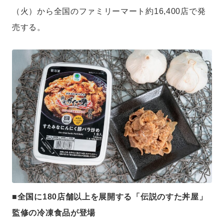
（火）から全国のファミリーマート約16,400店で発
売する。
■全国に180店舗以上を展開する「伝説のすた丼屋」
監修の冷凍食品が登場