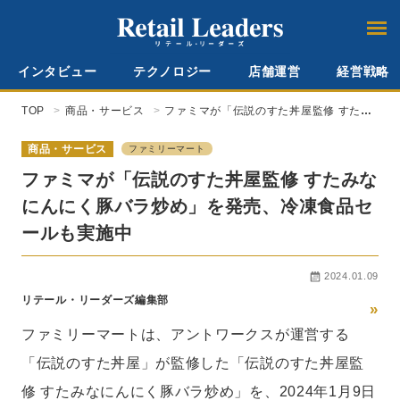
インタビュー
テクノロジー
店舗運営
経営戦略
TOP
商品・サービス
ファミマが「伝説のすた丼屋監修 すたみ
なにんにく豚バラ炒め」を発売、冷凍食
品セールも実施中
商品・サービス
ファミリーマート
ファミマが「伝説のすた丼屋監修 すたみな
にんにく豚バラ炒め」を発売、冷凍食品セ
ールも実施中
2024.01.09
リテール・リーダーズ編集部
»
ファミリーマートは、アントワークスが運営する
「伝説のすた丼屋」が監修した「伝説のすた丼屋監
修 すたみなにんにく豚バラ炒め」を、2024年1月9日