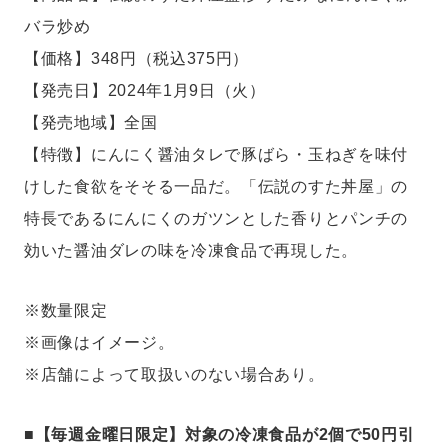
バラ炒め
【価格】348円（税込375円）
【発売日】2024年1月9日（火）
【発売地域】全国
【特徴】にんにく醤油タレで豚ばら・玉ねぎを味付
けした食欲をそそる一品だ。「伝説のすた丼屋」の
特長であるにんにくのガツンとした香りとパンチの
効いた醤油ダレの味を冷凍食品で再現した。
※数量限定
※画像はイメージ。
※店舗によって取扱いのない場合あり。
■【毎週金曜日限定】対象の冷凍食品が2個で50円引