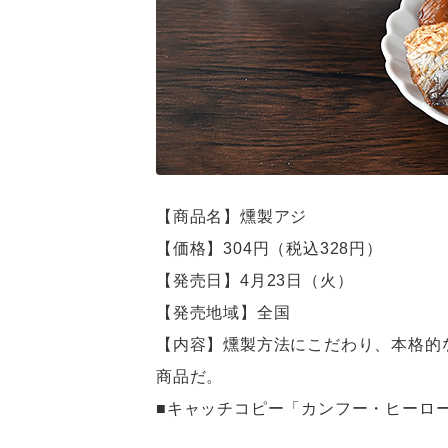
【商品名】燻製アジ
【価格】304円（税込328円）
【発売日】4月23日（火）
【発売地域】全国
【内容】燻製方法にこだわり、本格的な味を
商品だ。
■キャッチコピー「カンフー・ヒーロ