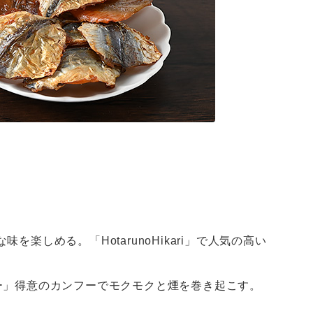
楽しめる。「HotarunoHikari」で人気の高い
ー」得意のカンフーでモクモクと煙を巻き起こす。