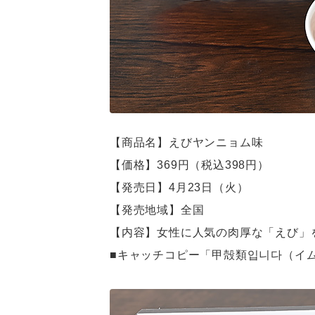
【商品名】えびヤンニョム味
【価格】369円（税込398円）
【発売日】4月23日（火）
【発売地域】全国
【内容】女性に人気の肉厚な「えび」
■キャッチコピー「甲殻類입니다（イ