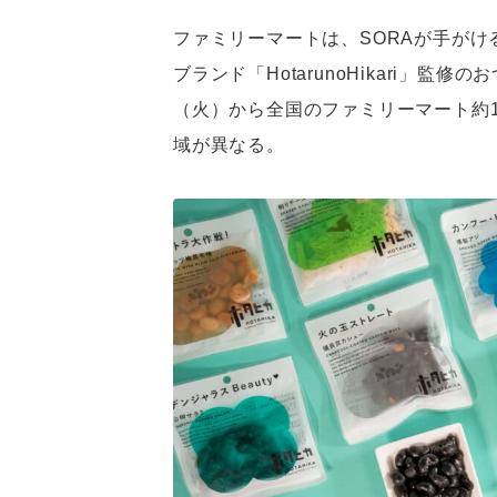
ファミリーマートは、SORAが手が
ブランド「HotarunoHikari」監修
（火）から全国のファミリーマート約1
域が異なる。