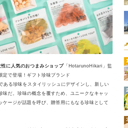
女性に人気のおつまみショップ
「HotarunoHikari」監
限定で登場！ギフト珍味ブランド
の食文化である珍味をスタイリッシュにデザインし、新しい
珍味だ。珍味の概念を覆すため、ユニークなキャッ
ッケージが話題を呼び、贈答用にもなる珍味として