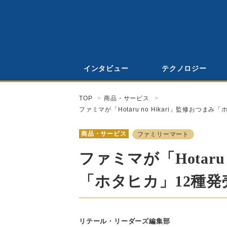
インタビュー
テクノロジー
TOP
商品・サービス
ファミマが「Hotaru no Hikari」監修おつ
商品・サービス
ファミリーマート
ファミマが「Hotaru 
「ホタヒカ」12種
リテール・リーダーズ編集部