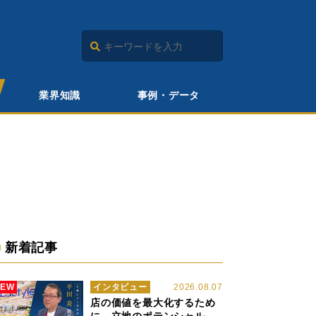
業界知識
事例・データ
新着記事
NEW
インタビュー
2026.08.07
店の価値を最大化するため