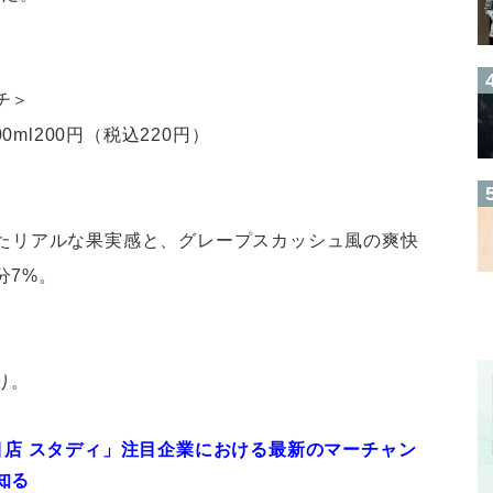
チ＞
0ml200円（税込220円）
したリアルな果実感と、グレープスカッシュ風の爽快
分7%。
り。
注目店 スタディ」注目企業における最新のマーチャン
知る