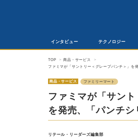
インタビュー
テクノロジー
TOP
商品・サービス
ファミマが「サントリー＜グレープパンチ＞」を
商品・サービス
ファミリーマート
ファミマが「サント
を発売、「パンチシ
リテール・リーダーズ編集部