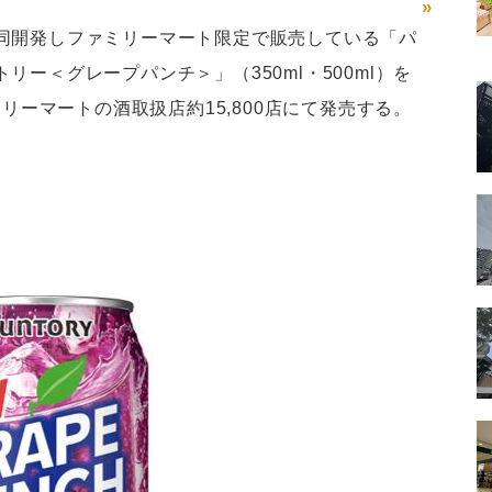
»
同開発しファミリーマート限定で販売している「パ
ー＜グレープパンチ＞」（350ml・500ml）を
ミリーマートの酒取扱店約15,800店にて発売する。