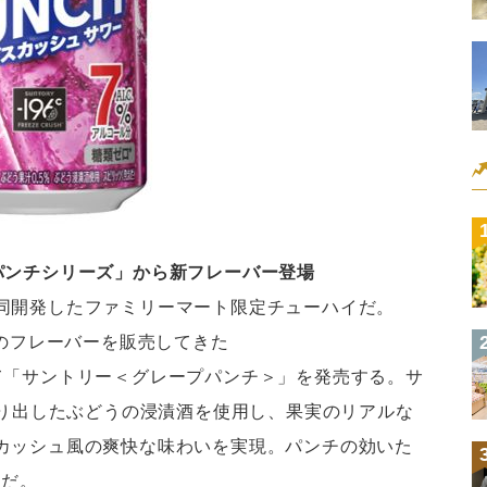
パンチシリーズ」から新フレーバー登場
同開発したファミリーマート限定チューハイだ。
類のフレーバーを販売してきた
て「サントリー＜グレープパンチ＞」を発売する。サ
作り出したぶどうの浸漬酒を使用し、果実のリアルな
カッシュ風の爽快な味わいを実現。パンチの効いた
えだ。