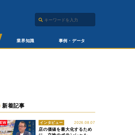
業界知識
事例・データ
新着記事
NEW
インタビュー
2026.08.07
店の価値を最大化するため