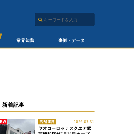
業界知識
事例・データ
新着記事
NEW
店舗運営
2026.07.31
ヤオコーロッテスクエア武