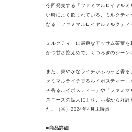
今回発売する「ファミマルロイヤルミ
い時によく飲まれている、ミルクティーに
なる「ファミマルロイヤルミルクティ
ミルクティーに最適なアッサム茶葉を
かつ甘さ控えめで、くつろぎのシーン
また、爽やかなライチがふわっと香る
ァミマルライチ香るルイボスティー」
チ香るルイボスティー」や「ファミマ
スニーズの拡大により、お客から好評
た。（※）2024年4月末時点
■商品詳細