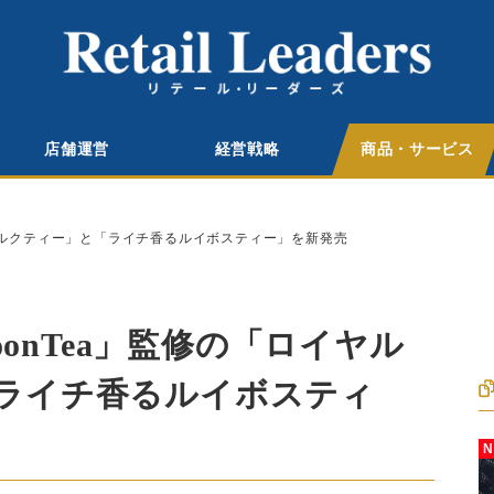
店舗運営
経営戦略
商品・サービス
ヤルミルクティー」と「ライチ香るルイボスティー」を新発売
noonTea」監修の「ロイヤル
ライチ香るルイボスティ