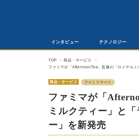
インタビュー
テクノロジー
TOP
商品・サービス
ファミマが「AfternoonTea」監修の「ロイ
商品・サービス
ファミリマート
ファミマが「After
ミルクティー」と「
ー」を新発売