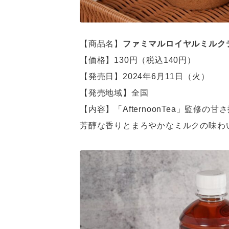
【商品名】
ファミマルロイヤルミルクテ
【価格】130円（税込140円）
【発売日】2024年6月11日（火）
【発売地域】全国
【内容】「AfternoonTea」監
芳醇な香りとまろやかなミルクの味わ