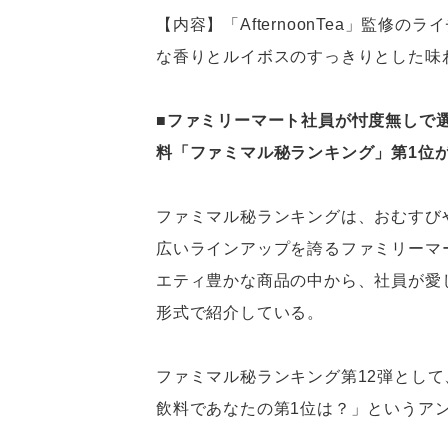
【内容】「AfternoonTea」監
な香りとルイボスのすっきりとした味
■ファミリーマート社員が忖度無しで選ぶ
料「ファミマル秘ランキング」第1位
ファミマル秘ランキングは、おむすび
広いラインアップを誇るファミリーマ
エティ豊かな商品の中から、社員が愛
形式で紹介している。
ファミマル秘ランキング第12弾として、「
飲料であなたの第1位は？」というアン