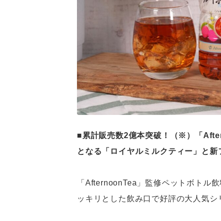
■累計販売数2億本突破！（※）「Aft
となる「ロイヤルミルクティー」と新
「AfternoonTea」監修ペットボ
ッキリとした飲み口で好評の大人気シ