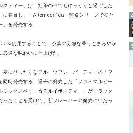
ルクティー」は、紅茶の中でもゆっくりと過ごした
着目し、「AfternoonTea」監修シリーズで初と
ー」を発売する。
100％使用することで、茶葉の芳醇な香りとまろやか
に最適な味わいに仕上げた。
、夏にぴったりなフルーツフレーバーティーの「フ
を同時発売する。過去に発売した「ファミマルピー
ルミックスベリー香るルイボスティー」がリラック
だったことを受けて、新フレーバーの発売にいたっ