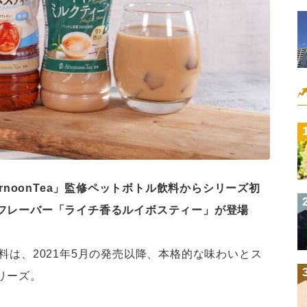
ernoonTea」監修ペットボトル飲料からシリーズ初
フレーバー「ライチ香るルイボスティー」が登場
トル飲料は、2021年5月の発売以降、本格的な味わいとス
リーズ。