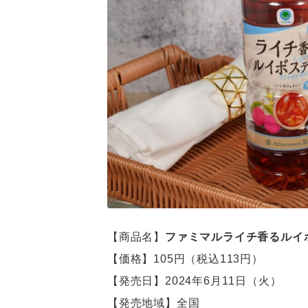
【商品名】
ファミマルライチ香るルイボ
【価格】105円（税込113円）
【発売日】2024年6月11日（火）
【発売地域】全国