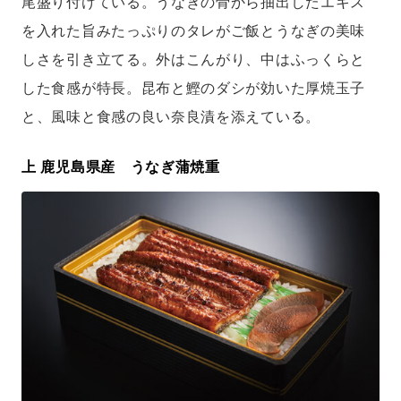
尾盛り付けている。うなぎの骨から抽出したエキス
を入れた旨みたっぷりのタレがご飯とうなぎの美味
しさを引き立てる。外はこんがり、中はふっくらと
した食感が特長。昆布と鰹のダシが効いた厚焼玉子
と、風味と食感の良い奈良漬を添えている。
上 鹿児島県産 うなぎ蒲焼重