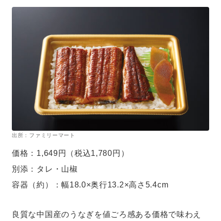
出所：ファミリーマート
価格：1,649円（税込1,780円）
別添：タレ・山椒
容器（約）：幅18.0×奥行13.2×高さ5.4cm
良質な中国産のうなぎを値ごろ感ある価格で味わえ