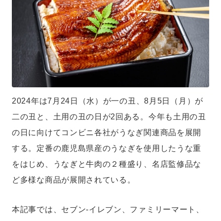
2024年は7月24日（水）が一の丑、8月5日（月）が
二の丑と、土用の丑の日が2回ある。今年も土用の丑
の日に向けてコンビニ各社がうなぎ関連商品を展開
する。定番の鹿児島県産のうなぎを使用したうな重
をはじめ、うなぎと牛肉の２種盛り、名店監修品な
ど多様な商品が展開されている。
本記事では、セブン-イレブン、ファミリーマート、