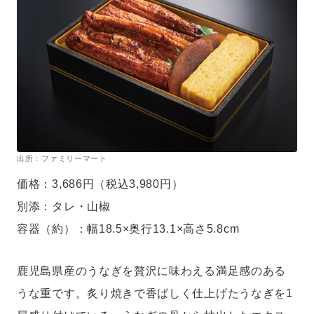
出所：ファミリーマート
価格：3,686円（税込3,980円）
別添：タレ・山椒
容器（約）：幅18.5×奥行13.1×高さ5.8cm
鹿児島県産のうなぎを贅沢に味わえる満足感のある
うな重です。炙り焼きで香ばしく仕上げたうなぎを1