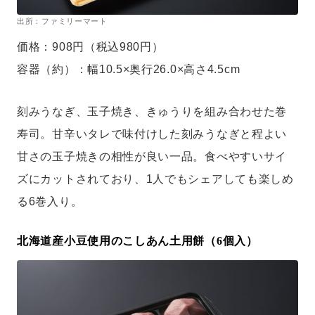
出所：ファミリーマート
価格：908円（税込980円）
容器（約）：幅10.5×奥行26.0×高さ4.5cm
刻みうなぎ、玉子焼き、きゅうりを組み合わせた巻
寿司。甘辛いタレで味付けした刻みうなぎと程よい
甘さの玉子焼きの相性が良い一品。食べやすいサイ
ズにカットされており、1人でもシェアしても楽しめ
る6巻入り。
北海道産小豆使用のこしあん土用餅（6個入）