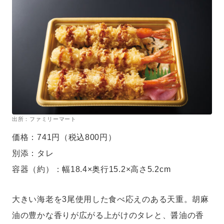
出所：ファミリーマート
価格：741円（税込800円）
別添：タレ
容器（約）：幅18.4×奥行15.2×高さ5.2cm
大きい海老を3尾使用した食べ応えのある天重。胡麻
油の豊かな香りが広がる上がけのタレと、醤油の香