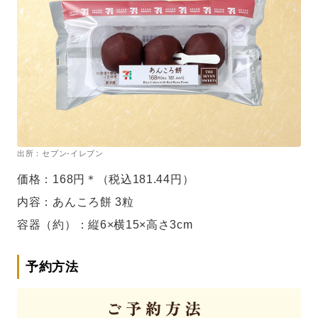
出所：セブン-イレブン
価格：168円＊（税込181.44円）
内容：あんころ餅 3粒
容器（約）：縦6×横15×高さ3cm
予約方法