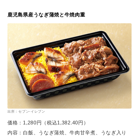
鹿児島県産うなぎ蒲焼と牛焼肉重
出所：セブン-イレブン
価格：1,280円（税込1,382.40円）
内容：白飯、うなぎ蒲焼、牛肉甘辛煮、うなぎ入り