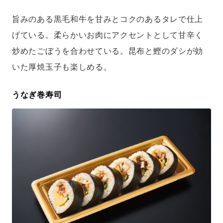
旨みのある黒毛和牛を甘みとコクのあるタレで仕上
げている。柔らかいお肉にアクセントとして甘辛く
炒めたごぼうを合わせている。昆布と鰹のダシが効
いた厚焼玉子も楽しめる。
うなぎ巻寿司