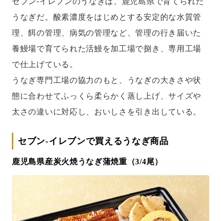
セブン‐イレブンのうなぎは、鹿児島県で育てられた
うなぎだ。酸素濃度をはじめとする安定的な水質管
理、餌の管理、病気の管理など、管理の行き届いた
養鰻場で育てられた活鰻を加工場で捌き、専用工場
で仕上げている。
うなぎ専門工場の協力のもと、うなぎの大きさや状
態に合わせてふっくら柔らかく蒸し上げ、サイズや
太さの違いに対応し、おいしさを引き出している。
セブン-イレブンで買えるうなぎ商品
鹿児島県産炭火焼うなぎ蒲焼重（3/4尾）