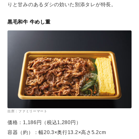
りと甘みのあるダシの効いた別添タレが特長。
黒毛和牛 牛めし重
出所：ファミリーマート
価格：1,186円（税込1,280円）
容器（約）：幅20.3×奥行13.2×高さ5.2cm