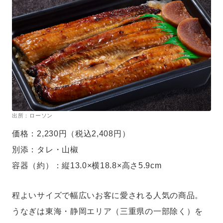
出所：ローソン
価格：2,230円（税込2,408円）
別添：タレ・山椒
容器（約）：縦13.0×横18.8×高さ5.9cm
程よいサイズで幅広いお客に愛される人気の商品。
うなぎは東海・静岡エリア（三重県の一部除く）を