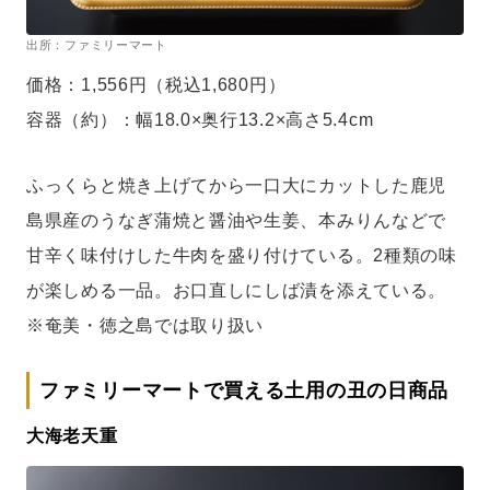
出所：ファミリーマート
価格：1,556円（税込1,680円）
容器（約）：幅18.0×奥行13.2×高さ5.4cm
ふっくらと焼き上げてから一口大にカットした鹿児
島県産のうなぎ蒲焼と醤油や生姜、本みりんなどで
甘辛く味付けした牛肉を盛り付けている。2種類の味
が楽しめる一品。お口直しにしば漬を添えている。
※奄美・徳之島では取り扱い
ファミリーマートで買える土用の丑の日商品
大海老天重