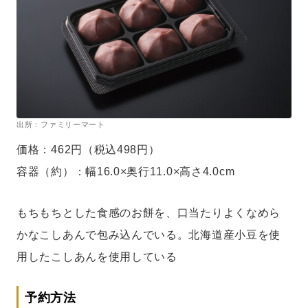
出所：ファミリーマート
価格：462円（税込498円）
容器（約）：幅16.0×奥行11.0×高さ4.0cm
もちもちとした食感のお餅を、口当たりよくなめら
かなこしあんで包み込んでいる。北海道産小豆を使
用したこしあんを使用している
予約方法