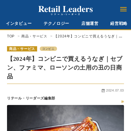
インタビュー
テクノロジー
店舗運営
経営戦略
TOP
商品・サービス
【2024年】コンビニで買えるうなぎ｜セ
ブン、ファミマ、ローソンの土用の丑の
日商品
商品・サービス
コンビニ
【2024年】コンビニで買えるうなぎ｜セブ
ン、ファミマ、ローソンの土用の丑の日商
品
2024.07.03
リテール・リーダーズ編集部
»