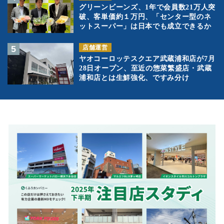
グリーンビーンズ、1年で会員数21万人突
破、客単価約１万円、「センター型のネ
ットスーパー」は日本でも成立できるか
店舗運営
ヤオコーロッテスクエア武蔵浦和店が7月
28日オープン、至近の惣菜繁盛店・武蔵
浦和店とは生鮮強化、ですみ分け