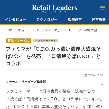
インタビュー
テクノロジー
店舗運営
経営戦略
TOP
商品・サービス
ファミマが「U.F.O.ぶっ濃い濃厚大盛焼
そばパン」を発売、「日清焼そば
U.F.O.」とコラボ
商品・サービス
ファミリーマート
ファミマが「U.F.O.ぶっ濃い濃厚大盛焼そ
ばパン」を発売、「日清焼そばU.F.O.」と
コラボ
2024.07.18
リテール・リーダーズ編集部
»
ファミリーマートは日清食品が製造・販売するカッ
プ焼そば「日清焼そばU.F.O.」とコラボレーションし
た「U.F.O.ぶっ濃い濃厚大盛焼そばパン」を2024年7