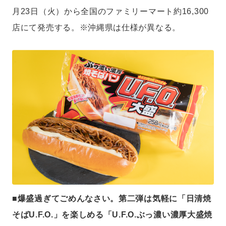
月23日（火）から全国のファミリーマート約16,300
店にて発売する。※沖縄県は仕様が異なる。
■爆盛過ぎてごめんなさい。第二弾は気軽に「日清焼
そばU.F.O.」を楽しめる「U.F.O.ぶっ濃い濃厚大盛焼