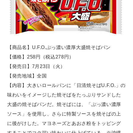
【商品名】U.F.O.ぶっ濃い濃厚大盛焼そばパン
【価格】258円（税込278円）
【発売日】7月23日（火）
【発売地域】全国
【内容】大きいロールパンに「日清焼そばU.F.O.」の
味わいをイメージした焼そばをたっぷりサンドした
大盛の焼そばパンだ。焼そばには、「ぶっ濃い濃厚
ソース」を使用し、さらに特製ソースを焼そばの上
に後がけした。マヨネーズとあおさ粉をトッピング
することでコク深い味わいに仕上げている。※沖縄