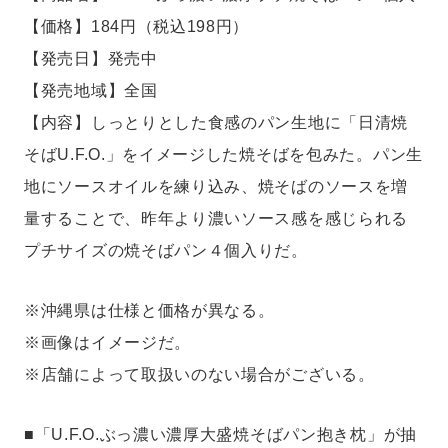
【価格】184円（税込198円）
【発売日】発売中
【発売地域】全国
【内容】しっとりとした食感のパン生地に「日清焼
そばU.F.O.」をイメージした焼そばを包みた。パン生
地にソースオイルを練り込み、焼そばのソースを増
量することで、昨年より濃いソース感を感じられる
プチサイズの焼そばパン４個入りだ。
※沖縄県は仕様と価格が異なる。
※画像はイメージだ。
※店舗によって取扱いのない場合がございる。
■「U.F.O.ぶっ濃い濃厚大盛焼そばパン抱き枕」が抽