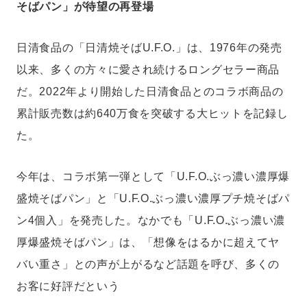
そばパン」が待望の再登場
日清食品の「日清焼そばU.F.O.」は、1976年の発売
以来、多くの方々に愛され続けるロングセラー商品
だ。2022年より開始した日清食品とのコラボ商品の
累計販売数は約640万食を突破する大ヒットを記録し
た。
今年は、コラボ第一弾として「U.F.O.ぶっ濃い濃厚爆
盛焼そばパン」と「U.F.O.ぶっ濃い濃厚プチ焼そばパ
ン4個入」を発売した。なかでも「U.F.O.ぶっ濃い濃
厚爆盛焼そばパン」は、「想像をはるかに超えてヤ
バい重さ」との声が上がるなど話題を呼び、多くの
お客に好評だという