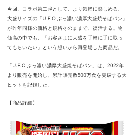
今回、コラボ第二弾として、より気軽に楽しめる、
大盛サイズの「U.F.O.ぶっ濃い濃厚大盛焼そばパン」
が昨年同様の価格と規格そのままで、復活する。物
価高の中でも、「お客さまに大盛を手軽に手に取っ
てもらいたい」という想いから再登場した商品だ。
「U.F.O.ぶっ濃い濃厚大盛焼そばパン」は、2022年
より販売を開始し、累計販売数500万食を突破する大
ヒットを記録した。
【商品詳細】