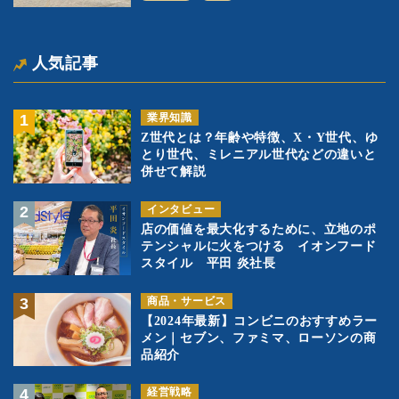
司を象徴に
人気記事
業界知識
Z世代とは？年齢や特徴、X・Y世代、ゆ
とり世代、ミレニアル世代などの違いと
併せて解説
インタビュー
店の価値を最大化するために、立地のポ
テンシャルに火をつける イオンフード
スタイル 平田 炎社長
商品・サービス
【2024年最新】コンビニのおすすめラー
メン｜セブン、ファミマ、ローソンの商
品紹介
経営戦略