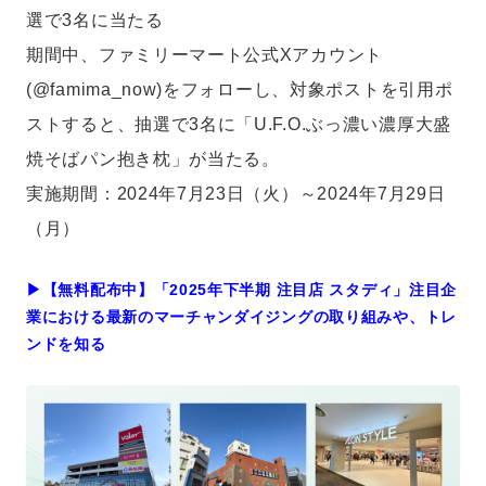
選で3名に当たる
期間中、ファミリーマート公式Xアカウント
(@famima_now)をフォローし、対象ポストを引用ポ
ストすると、抽選で3名に「U.F.O.ぶっ濃い濃厚大盛
焼そばパン抱き枕」が当たる。
実施期間：2024年7月23日（火）～2024年7月29日
（月）
▶︎【無料配布中】「2025年下半期 注目店 スタディ」注目企
業における最新のマーチャンダイジングの取り組みや、トレ
ンドを知る