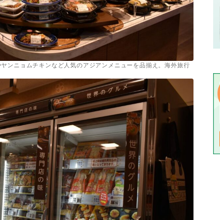
やヤンニョムチキンなど人気のアジアンメニューを品揃え。海外旅行