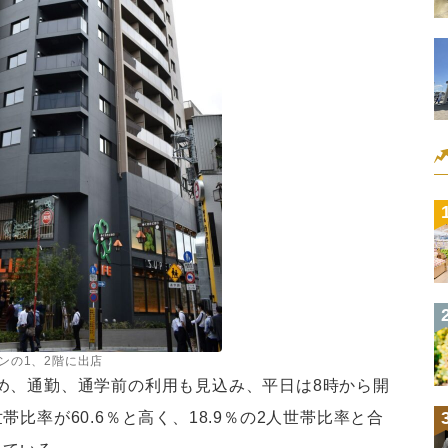
ンの1、2階に出店
め、通勤、通学前の利用も見込み、平日は8時から開
比率が60.6％と高く、18.9％の2人世帯比率と合