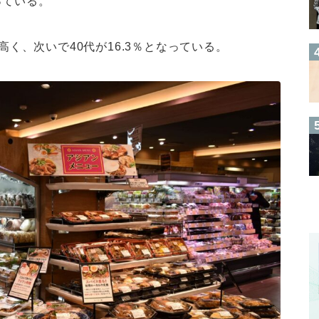
っている。
高く、次いで40代が16.3％となっている。