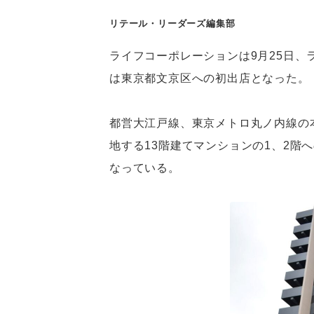
リテール・リーダーズ編集部
ライフコーポレーションは9月25日
は東京都文京区への初出店となった。
都営大江戸線、東京メトロ丸ノ内線の本
地する13階建てマンションの1、2階
なっている。