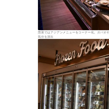
惣菜ではアジアンメニューをコーナー化。ガパオ
気分を演出