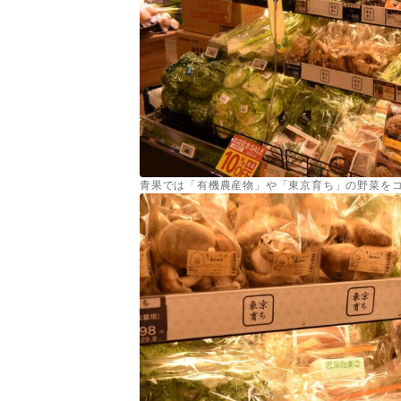
青果では「有機農産物」や「東京育ち」の野菜を