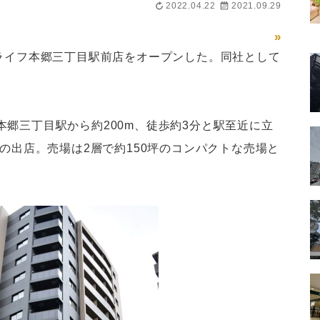
2022.04.22
2021.09.29
»
、ライフ本郷三丁目駅前店をオープンした。同社として
郷三丁目駅から約200m、徒歩約3分と駅至近に立
への出店。売場は2層で約150坪のコンパクトな売場と