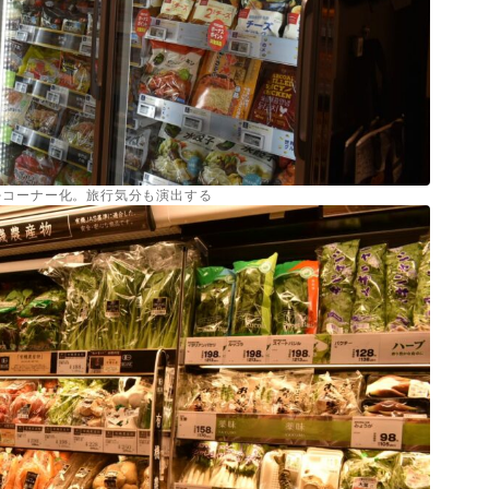
をコーナー化。旅行気分も演出する