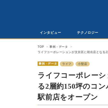
インタビュー
テクノロジー
TOP
事例・データ
ライフコーポレーションが文京区に初出店となる2
事例・データ
ライフ
小型店
ライフコーポレーシ
る2層約150坪のコ
駅前店をオープン