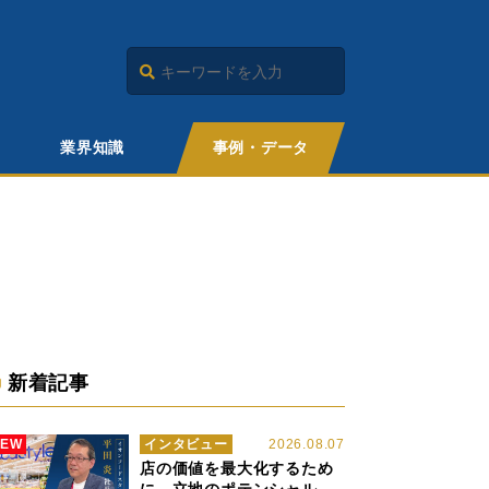
業界知識
事例・データ
新着記事
NEW
インタビュー
2026.08.07
店の価値を最大化するため