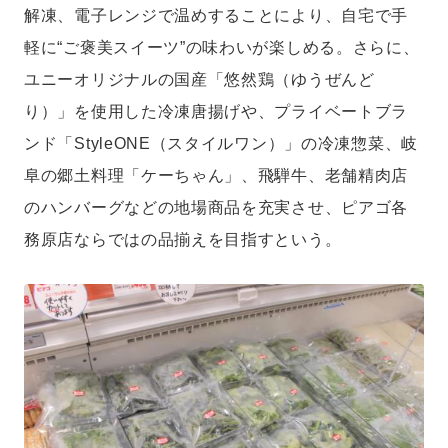
解凍、電子レンジで温めすることにより、自宅で手
軽に“ご褒美スイーツ”の味わいが楽しめる。さらに、
ユニーオリジナルの国産「悠然鶏（ゆうぜんど
り）」を使用した冷凍唐揚げや、プライベートブラ
ンド「StyleONE（スタイルワン）」の冷凍惣菜、岐
阜の郷土料理「ケーちゃん」、飛騨牛、老舗精肉店
のハンバーグなどの地場商品を充実させ、ピアゴ各
務原店ならではの品揃えを目指すという。