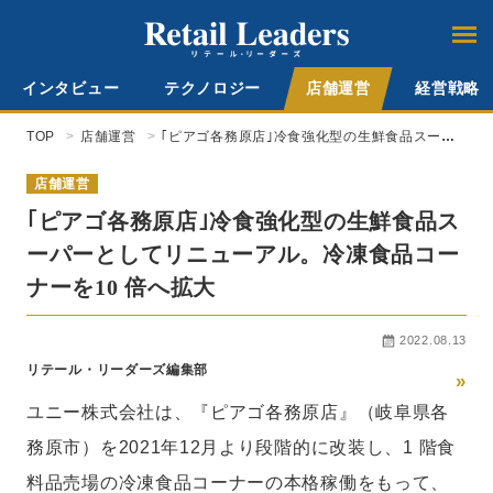
インタビュー
テクノロジー
店舗運営
経営戦略
TOP
店舗運営
｢ピアゴ各務原店｣冷食強化型の生鮮食品スーパ
ーとしてリニューアル。冷凍食品コーナーを10
倍へ拡大
店舗運営
｢ピアゴ各務原店｣冷食強化型の生鮮食品ス
ーパーとしてリニューアル。冷凍食品コー
ナーを10 倍へ拡大
2022.08.13
リテール・リーダーズ編集部
»
ユニー株式会社は、『ピアゴ各務原店』（岐阜県各
務原市）を2021年12月より段階的に改装し、1 階食
料品売場の冷凍食品コーナーの本格稼働をもって、