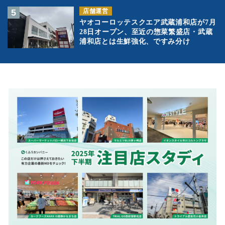
店舗運営
ヤオコーロッテスクエア武蔵浦和店が7月
28日オープン、至近の惣菜繁盛店・武蔵
浦和店とは生鮮強化、ですみ分け