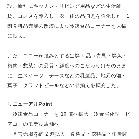
設。新たにキッチン・リビング用品などの生活雑
貨、コスメを導入し、衣・住の品揃えを強化した。1
階食料品売場の改装により冷凍食品コーナーを大幅
に拡大。
また、ユニーが強みとする生鮮 4 品（青果・鮮魚・
精肉・惣菜）の品質・鮮度へのこだわりはそのまま
に、生スイーツ、チーズなどの乳製品、地元の酒・
菓子、クラフトビールなどの品揃えを拡充した。
リニューアルPoint
・冷凍食品コーナーを 10 倍へ拡大、冷食強化型「ピ
アゴ」のモデル店舗へ
・直営売場を約 2 割拡大、食料品・衣料品・住居関