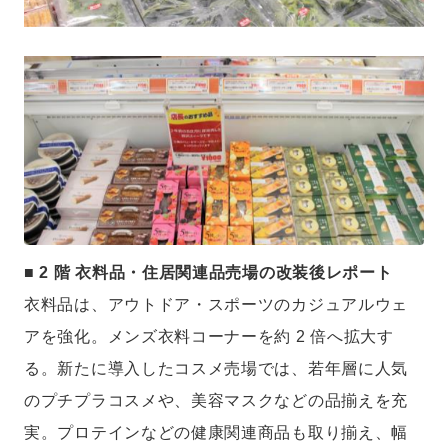
■ 2 階 衣料品・住居関連品売場の改装後レポート
衣料品は、アウトドア・スポーツのカジュアルウェ
アを強化。メンズ衣料コーナーを約 2 倍へ拡大す
る。新たに導入したコスメ売場では、若年層に人気
のプチプラコスメや、美容マスクなどの品揃えを充
実。プロテインなどの健康関連商品も取り揃え、幅