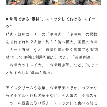
■ 常備できる“素材”、ストックしておける“スイー
ツ”
精肉・鮮魚コーナーの「冷凍肉」「冷凍魚」の尺数
をそれぞれ約 2.3 倍・約 1.2 倍へ拡大。国産の冷凍
「カット野菜」など、賞味期限が長く常備できる“素
材”として便利に利用可能だ。また、「冷凍刺身」
「冷凍カットスイカ」「冷凍焼き芋」など、“ちょっ
とめずらしい”商品も導入。
アイスクリームや氷菓、冷凍果実のほか、カフェや
有名ホテル・銘店の菓子など、今人気の「冷凍スイ
ーツ」を豊富に取り揃え。ストックして食べる前に