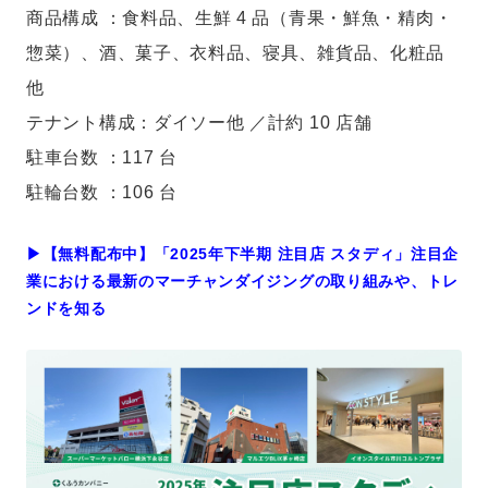
商品構成 ：食料品、生鮮 4 品（青果・鮮魚・精肉・
惣菜）、酒、菓子、衣料品、寝具、雑貨品、化粧品
他
テナント構成：ダイソー他 ／計約 10 店舗
駐車台数 ：117 台
駐輪台数 ：106 台
▶︎【無料配布中】「2025年下半期 注目店 スタディ」注目企
業における最新のマーチャンダイジングの取り組みや、トレ
ンドを知る