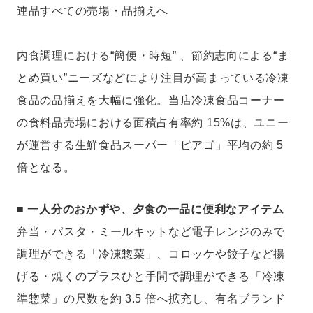
連品すべての売場・品揃えへ
内食調理における“簡便・時短” 、節約志向による“ま
とめ買い”ニーズなどにより注目が高まっている冷凍
食品の品揃えを大幅に強化。当店冷凍食品コーナー
の食料品売場における面積占有率約 15%は、ユニー
が運営する生鮮食品スーパー「ピアゴ」平均の約 5
倍となる。
■ 一人分のおかずや、夕食の一品に便利なアイテム
弁当・パスタ・ミールキットなど電子レンジのみで
調理ができる「冷凍惣菜」、コロッケや餃子など揚
げる・焼くのプラスひと手間で調理ができる「冷凍
準惣菜」の尺数を約 3.5 倍へ拡充し、有名ブランド