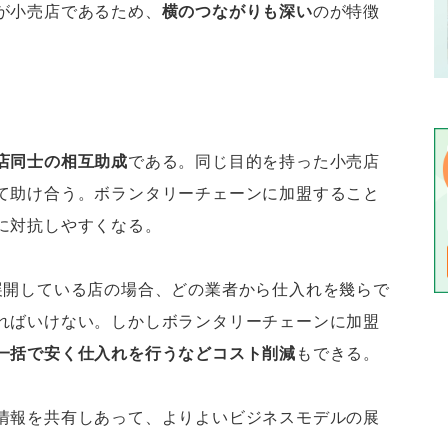
が小売店であるため、
横のつながりも深い
のが特徴
店同士の相互助成
である。同じ目的を持った小売店
て助け合う。ボランタリーチェーンに加盟すること
に対抗しやすくなる。
展開している店の場合、どの業者から仕入れを幾らで
ればいけない。しかしボランタリーチェーンに加盟
一括で安く仕入れを行うなどコスト削減
もできる。
情報を共有しあって、よりよいビジネスモデルの展