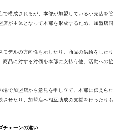
店で構成されるが、本部が加盟している小売店を管
盟店が主体となって本部を形成するため、加盟店同
スモデルの方向性を示したり、商品の供給をしたり
、商品に対する対価を本部に支払う他、活動への協
の場で加盟店から意見を申し立て、本部に伝えられ
映させたり、加盟店へ相互助成の支援を行ったりも
ズチェーンの違い