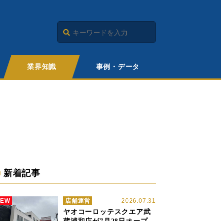
業界知識
事例・データ
新着記事
NEW
店舗運営
2026.07.31
ヤオコーロッテスクエア武