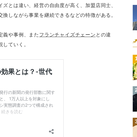
イズとは違い、経営の自由度が高く、加盟店同士、
交換しながら事業を継続できるなどの特徴がある。
定義や事例、また
フランチャイズチェーン
との違
説していく。